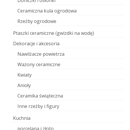
Doniczki i osłonki
Ceramiczna kula ogrodowa
Rzeźby ogrodowe
Ptaszki ceramiczne (gwizdki na wodę)
Dekoracje i akcesoria
Nawilżacze powietrza
Wazony ceramiczne
Kwiaty
Anioły
Ceramika świąteczna
Inne rzeźby i figury
Kuchnia
porcelana i złoto