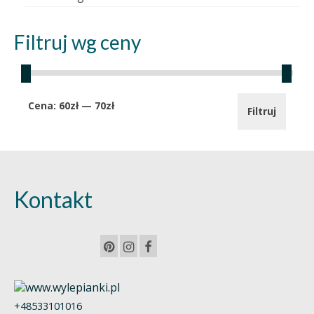
Filtruj wg ceny
Cena
Cena
Cena:
60zł
—
70zł
Filtruj
min.
maks.
Kontakt
+48533101016