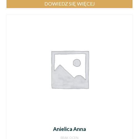
DOWIEDZ SIĘ WIĘCEJ
Anielica Anna
BRAK OCEN