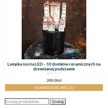
Lampka nocna LED – 10 domków ceramicznych na
drewnianej podstawie
BRAK OCEN
200.00
zł
DOWIEDZ SIĘ WIĘCEJ
Szukaj:
Szukaj