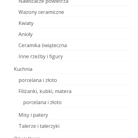
Nawilżacze powietrza
Wazony ceramiczne
Kwiaty
Anioły
Ceramika świąteczna
Inne rzeźby i figury
Kuchnia
porcelana i złoto
Filiżanki, kubki, matera
porcelana i złoto
Misy i patery
Talerze i talerzyki