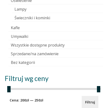
Oświetlenie
Lampy
Świeczniki i kominki
Kafle
Umywalki
Wszystkie dostępne produkty
Sprzedane/na zamówienie
Bez kategorii
Filtruj wg ceny
Cena
Cena
Cena:
200zł
—
250zł
Filtruj