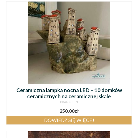
Ceramiczna lampka nocna LED – 10 domków
ceramicznych na ceramicznej skale
BRAK OCEN
250.00
zł
DOWIEDZ SIĘ WIĘCEJ