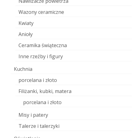
Nawilżacze powietrza
Wazony ceramiczne
Kwiaty
Anioły
Ceramika świąteczna
Inne rzeźby i figury
Kuchnia
porcelana i złoto
Filiżanki, kubki, matera
porcelana i złoto
Misy i patery
Talerze i talerzyki