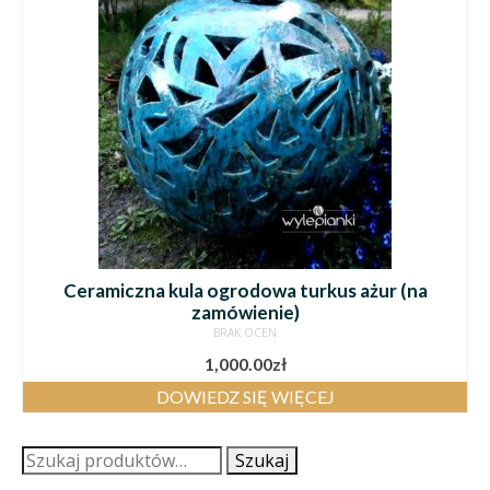
Ceramiczna kula ogrodowa turkus ażur (na
zamówienie)
BRAK OCEN
1,000.00
zł
DOWIEDZ SIĘ WIĘCEJ
Szukaj:
Szukaj