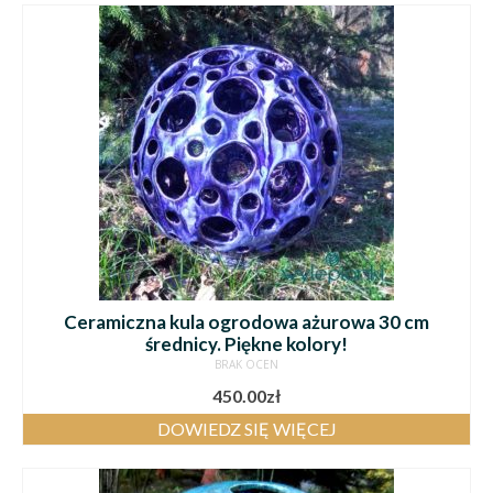
Ceramiczna kula ogrodowa ażurowa 30 cm
średnicy. Piękne kolory!
BRAK OCEN
450.00
zł
DOWIEDZ SIĘ WIĘCEJ