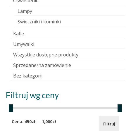
Oświetlenie
Lampy
Świeczniki i kominki
Kafle
Umywalki
Wszystkie dostępne produkty
Sprzedane/na zamówienie
Bez kategorii
Filtruj wg ceny
Cena
Cena
Cena:
450zł
—
1,000zł
Filtruj