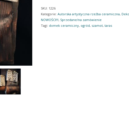
SKU:
1226
Kategorie:
Autorska artystyczna rzeźba ceramiczna
,
Deko
NOWOŚCI!!!
,
Sprzedane/na zamówienie
Tagi:
domek ceramiczny
,
ogród
,
szamot
,
taras