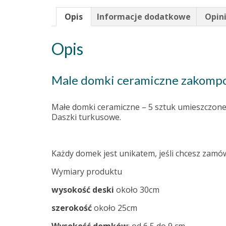
Opis
Informacje dodatkowe
Opini
Opis
Male domki ceramiczne zakompo
Małe domki ceramiczne – 5 sztuk umieszczone 
Daszki turkusowe.
Każdy domek jest unikatem, jeśli chcesz zamó
Wymiary produktu
wysokość deski
około 30cm
szerokość
około 25cm