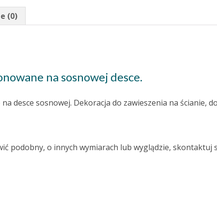
e (0)
nowane na sosnowej desce.
na desce sosnowej. Dekoracja do zawieszenia na ścianie, d
wić podobny, o innych wymiarach lub wyglądzie, skontaktuj s