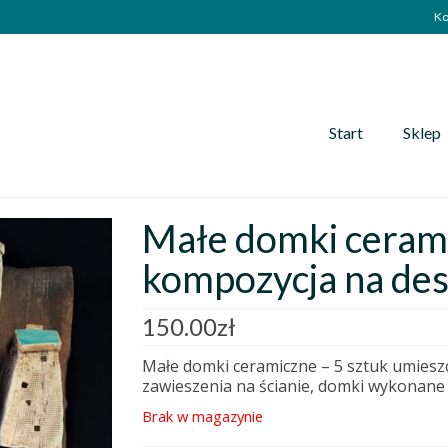
Ko
Start
Sklep
Małe domki cerami
kompozycja na de
150.00
zł
Małe domki ceramiczne – 5 sztuk umiesz
zawieszenia na ścianie, domki wykonane 
Brak w magazynie