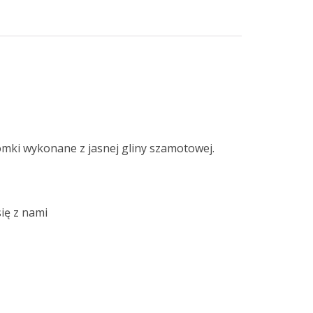
omki wykonane z jasnej gliny szamotowej.
ię z nami