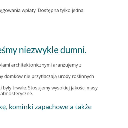
sięgowania wpłaty. Dostępna tylko jedna
teśmy niezwykle dumni.
ylami architektonicznymi aranżujemy z
my domków nie przytłaczają urody roślinnych
były trwałe. Stosujemy wysokiej jakości masy
 atmosferyczne.
zkę, kominki zapachowe a także