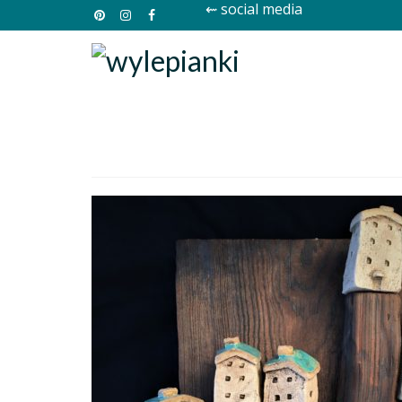
⇜ social media