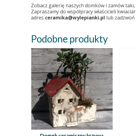
Zobacz galerię naszych domków i zamów taki, kt
Zapraszamy do współpracy właścicieli kwiaciar
adres
ceramika@wylepianki.pl
lub zadzwoń 
Podobne produkty
Domek ceramiczny krzywa