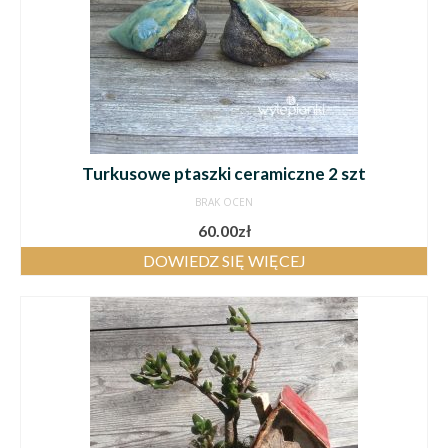
Turkusowe ptaszki ceramiczne 2 szt
BRAK OCEN
60.00
zł
DOWIEDZ SIĘ WIĘCEJ