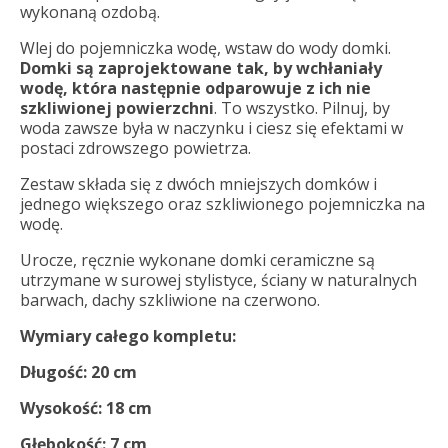
wykonaną ozdobą.
Wlej do pojemniczka wodę, wstaw do wody domki.
Domki są zaprojektowane tak, by wchłaniały
wodę, która następnie odparowuje z ich nie
szkliwionej powierzchni
. To wszystko. Pilnuj, by
woda zawsze była w naczynku i ciesz się efektami w
postaci zdrowszego powietrza.
Zestaw składa się z dwóch mniejszych domków i
jednego większego oraz szkliwionego pojemniczka na
wodę.
Urocze, ręcznie wykonane domki ceramiczne są
utrzymane w surowej stylistyce, ściany w naturalnych
barwach, dachy szkliwione na czerwono.
Wymiary całego kompletu:
Długość: 20 cm
Wysokość: 18 cm
Głębokość: 7 cm