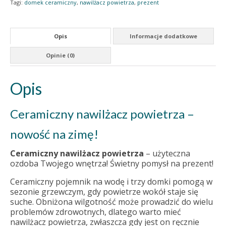
Tagi:
domek ceramiczny
,
nawilżacz powietrza
,
prezent
Opis
Informacje dodatkowe
Opinie (0)
Opis
Ceramiczny nawilżacz powietrza –
nowość na zimę!
Ceramiczny nawilżacz powietrza
– użyteczna
ozdoba Twojego wnętrza! Świetny pomysł na prezent!
Ceramiczny pojemnik na wodę i trzy domki pomogą w
sezonie grzewczym, gdy powietrze wokół staje się
suche. Obniżona wilgotność może prowadzić do wielu
problemów zdrowotnych, dlatego warto mieć
nawilżacz powietrza, zwłaszcza gdy jest on ręcznie