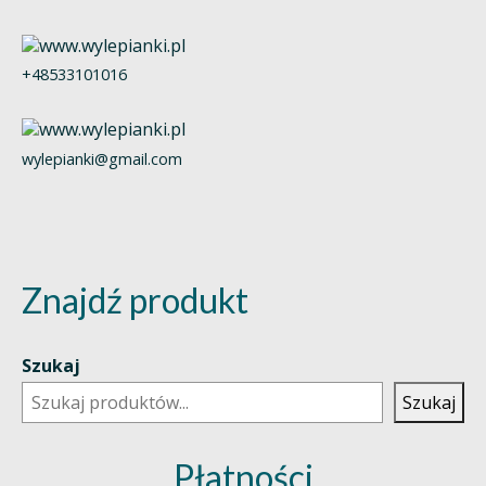
+48533101016
wylepianki@gmail.com
Znajdź produkt
Szukaj
Szukaj
Płatności