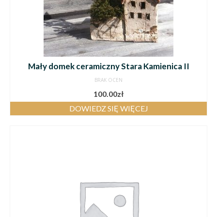
Mały domek ceramiczny Stara Kamienica II
BRAK OCEN
100.00
zł
DOWIEDZ SIĘ WIĘCEJ