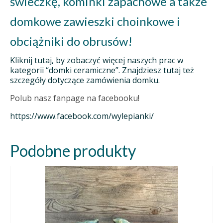
świeczkę, kominki zapachowe a także
domkowe zawieszki choinkowe i
obciążniki do obrusów!
Kliknij tutaj, by zobaczyć więcej naszych prac w
kategorii “domki ceramiczne”. Znajdziesz tutaj też
szczegóły dotyczące zamówienia domku.
Polub nasz fanpage na facebooku!
https://www.facebook.com/wylepianki/
Podobne produkty