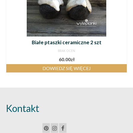
Białe ptaszki ceramiczne 2 szt
BRAK OCEN
60.00
zł
DOWIEDZ SIĘ WIĘCEJ
Kontakt