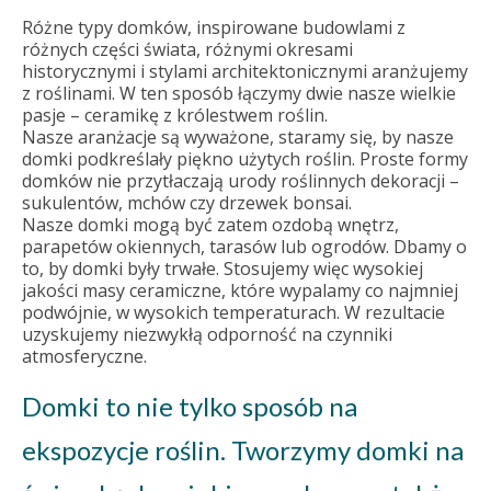
Różne typy domków, inspirowane budowlami z
różnych części świata, różnymi okresami
historycznymi i stylami architektonicznymi aranżujemy
z roślinami. W ten sposób łączymy dwie nasze wielkie
pasje – ceramikę z królestwem roślin.
Nasze aranżacje są wyważone, staramy się, by nasze
domki podkreślały piękno użytych roślin. Proste formy
domków nie przytłaczają urody roślinnych dekoracji –
sukulentów, mchów czy drzewek bonsai.
Nasze domki mogą być zatem ozdobą wnętrz,
parapetów okiennych, tarasów lub ogrodów. Dbamy o
to, by domki były trwałe. Stosujemy więc wysokiej
jakości masy ceramiczne, które wypalamy co najmniej
podwójnie, w wysokich temperaturach. W rezultacie
uzyskujemy niezwykłą odporność na czynniki
atmosferyczne.
Domki to nie tylko sposób na
ekspozycje roślin. Tworzymy domki na