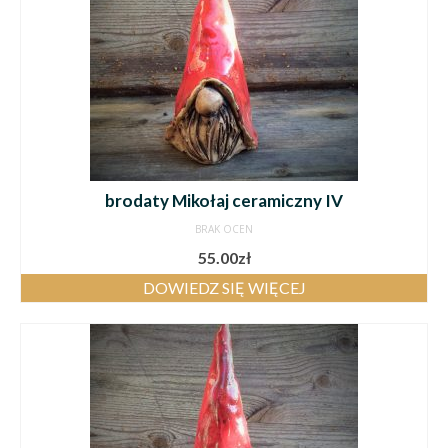
brodaty Mikołaj ceramiczny IV
BRAK OCEN
55.00
zł
DOWIEDZ SIĘ WIĘCEJ