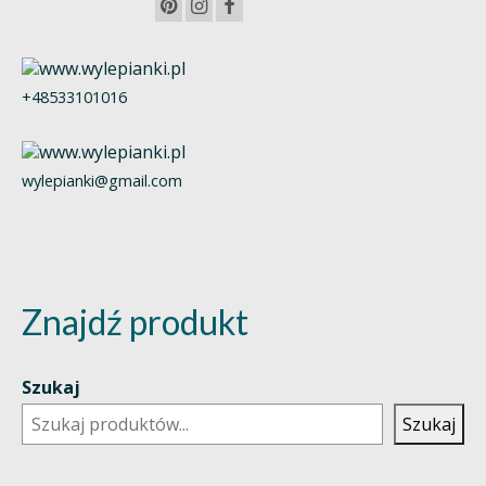
+48533101016
wylepianki@gmail.com
Znajdź produkt
Szukaj
Szukaj