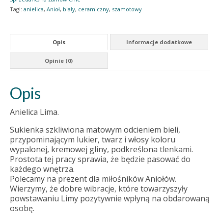
Tagi:
anielica
,
Anioł
,
biały
,
ceramiczny
,
szamotowy
Opis
Informacje dodatkowe
Opinie (0)
Opis
Anielica Lima.
Sukienka szkliwiona matowym odcieniem bieli,
przypominającym lukier, twarz i włosy koloru
wypalonej, kremowej gliny, podkreślona tlenkami.
Prostota tej pracy sprawia, że będzie pasować do
każdego wnętrza.
Polecamy na prezent dla miłośników Aniołów.
Wierzymy, że dobre wibracje, które towarzyszyły
powstawaniu Limy pozytywnie wpłyną na obdarowaną
osobę.