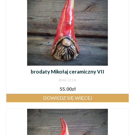
brodaty Mikołaj ceramiczny VII
BRAK OCEN
55.00
zł
DOWIEDZ SIĘ WIĘCEJ