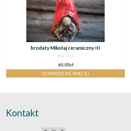
brodaty Mikołaj ceramiczny III
BRAK OCEN
60.00
zł
DOWIEDZ SIĘ WIĘCEJ
Kontakt