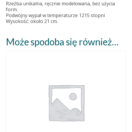
Rzeźba unikalna, ręcznie modelowana, bez użycia
form.
Podwójny wypał w temperaturze 1215 stopni
Wysokość: około 21 cm.
Może spodoba się również…