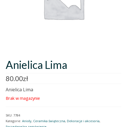
Anielica Lima
80.00
zł
Anielica Lima
Brak w magazynie
SKU:
7784
Kategorie:
Anioły
,
Ceramika świąteczna
,
Dekoracje i akcesoria
,
Sprzedane/na zamówienie