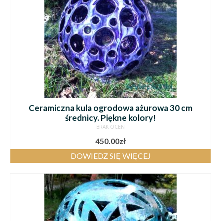
Ceramiczna kula ogrodowa ażurowa 30 cm
średnicy. Piękne kolory!
BRAK OCEN
450.00
zł
DOWIEDZ SIĘ WIĘCEJ