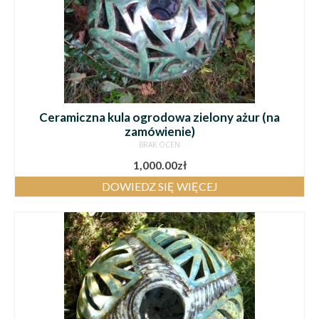
Ceramiczna kula ogrodowa zielony ażur (na
zamówienie)
BRAK OCEN
1,000.00
zł
DOWIEDZ SIĘ WIĘCEJ