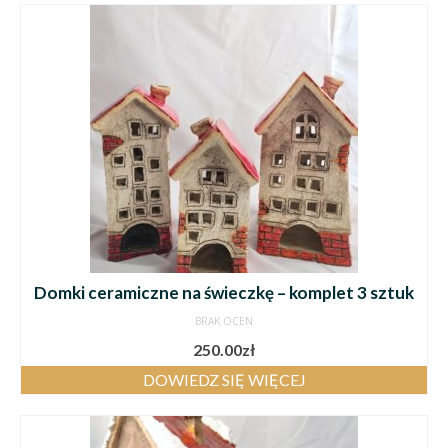
Domki ceramiczne na świeczkę – komplet 3 sztuk
BRAK OCEN
250.00
zł
DOWIEDZ SIĘ WIĘCEJ