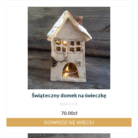
Świąteczny domek na świeczkę
BRAK OCEN
70.00
zł
DOWIEDZ SIĘ WIĘCEJ