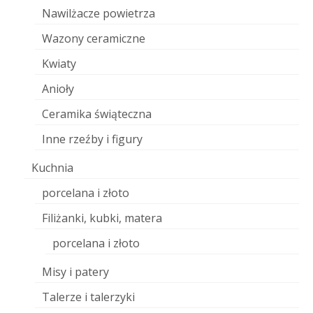
Nawilżacze powietrza
Wazony ceramiczne
Kwiaty
Anioły
Ceramika świąteczna
Inne rzeźby i figury
Kuchnia
porcelana i złoto
Filiżanki, kubki, matera
porcelana i złoto
Misy i patery
Talerze i talerzyki