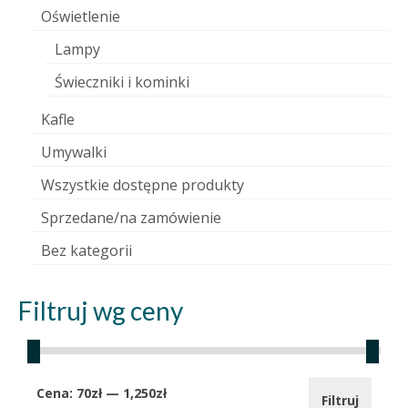
Oświetlenie
Lampy
Świeczniki i kominki
Kafle
Umywalki
Wszystkie dostępne produkty
Sprzedane/na zamówienie
Bez kategorii
Filtruj wg ceny
Cena
Cena
Cena:
70zł
—
1,250zł
Filtruj