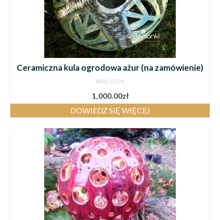
Ceramiczna kula ogrodowa ażur (na zamówienie)
BRAK OCEN
1,000.00
zł
DOWIEDZ SIĘ WIĘCEJ