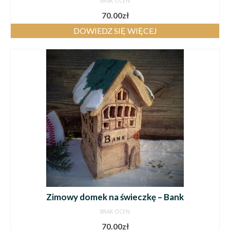
BRAK OCEN
70.00
zł
DOWIEDZ SIĘ WIĘCEJ
Zimowy domek na świeczkę – Bank
BRAK OCEN
70.00
zł