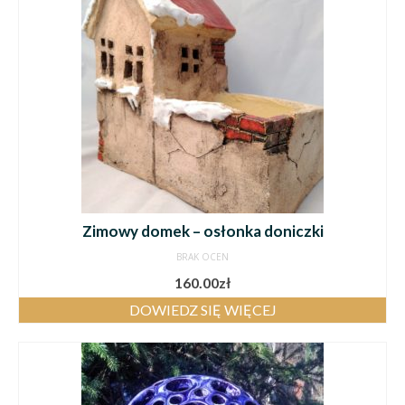
Zimowy domek – osłonka doniczki
BRAK OCEN
160.00
zł
DOWIEDZ SIĘ WIĘCEJ