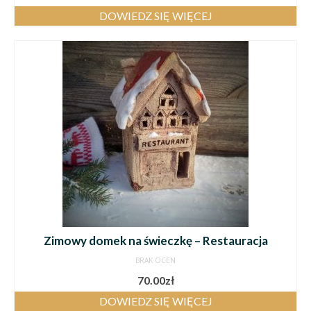
DOWIEDZ SIĘ WIĘCEJ
Zimowy domek na świeczkę – Restauracja
BRAK OCEN
70.00
zł
DOWIEDZ SIĘ WIĘCEJ