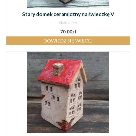
Stary domek ceramiczny na świeczkę V
BRAK OCEN
70.00
zł
DOWIEDZ SIĘ WIĘCEJ