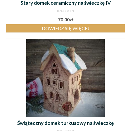
Stary domek ceramiczny na świeczkę IV
BRAK OCEN
70.00
zł
DOWIEDZ SIĘ WIĘCEJ
Świąteczny domek turkusowy na świeczkę