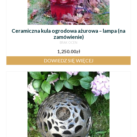
Ceramiczna kula ogrodowa ażurowa – lampa (na
zamówienie)
BRAK OCEN
1,250.00
zł
DOWIEDZ SIĘ WIĘCEJ