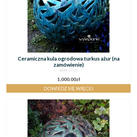
Ceramiczna kula ogrodowa turkus ażur (na
zamówienie)
BRAK OCEN
1,000.00
zł
DOWIEDZ SIĘ WIĘCEJ