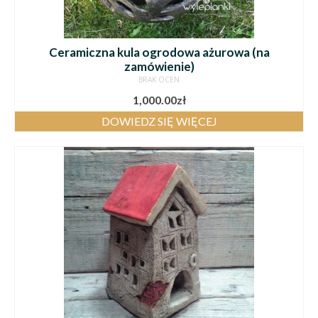
Ceramiczna kula ogrodowa ażurowa (na
zamówienie)
BRAK OCEN
1,000.00
zł
DOWIEDZ SIĘ WIĘCEJ