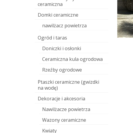
ceramiczna
Domki ceramiczne
nawilżacz powietrza
Ogród i taras
Doniczki i osłonki
Ceramiczna kula ogrodowa
Rzeźby ogrodowe
Ptaszki ceramiczne (gwizdki
na wodę)
Dekoracje i akcesoria
Nawilżacze powietrza
Wazony ceramiczne
Kwiaty