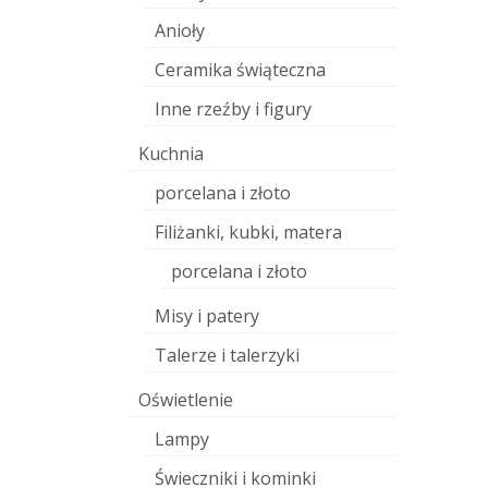
Anioły
Ceramika świąteczna
Inne rzeźby i figury
Kuchnia
porcelana i złoto
Filiżanki, kubki, matera
porcelana i złoto
Misy i patery
Talerze i talerzyki
Oświetlenie
Lampy
Świeczniki i kominki