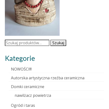
Szukaj:
Szukaj
Kategorie
NOWOŚCI!!!
Autorska artystyczna rzeźba ceramiczna
Domki ceramiczne
nawilżacz powietrza
Ogród i taras