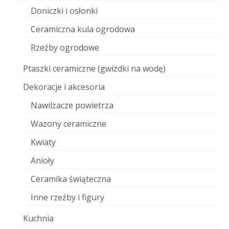
Doniczki i osłonki
Ceramiczna kula ogrodowa
Rzeźby ogrodowe
Ptaszki ceramiczne (gwizdki na wodę)
Dekoracje i akcesoria
Nawilżacze powietrza
Wazony ceramiczne
Kwiaty
Anioły
Ceramika świąteczna
Inne rzeźby i figury
Kuchnia