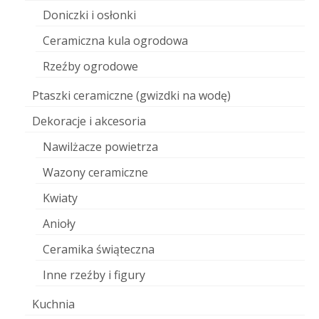
Doniczki i osłonki
Ceramiczna kula ogrodowa
Rzeźby ogrodowe
Ptaszki ceramiczne (gwizdki na wodę)
Dekoracje i akcesoria
Nawilżacze powietrza
Wazony ceramiczne
Kwiaty
Anioły
Ceramika świąteczna
Inne rzeźby i figury
Kuchnia