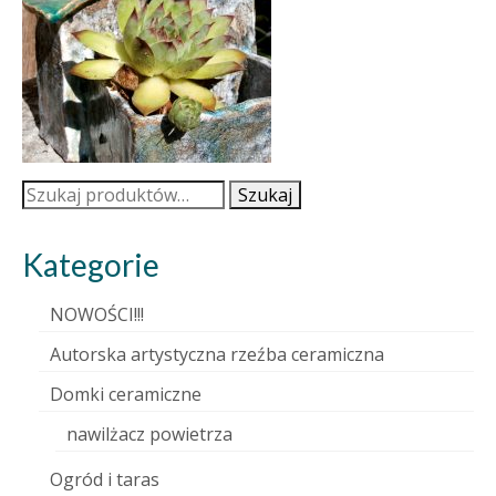
Szukaj:
Szukaj
Kategorie
NOWOŚCI!!!
Autorska artystyczna rzeźba ceramiczna
Domki ceramiczne
nawilżacz powietrza
Ogród i taras