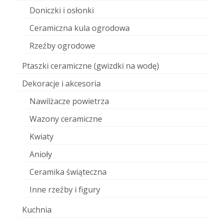
Doniczki i osłonki
Ceramiczna kula ogrodowa
Rzeźby ogrodowe
Ptaszki ceramiczne (gwizdki na wodę)
Dekoracje i akcesoria
Nawilżacze powietrza
Wazony ceramiczne
Kwiaty
Anioły
Ceramika świąteczna
Inne rzeźby i figury
Kuchnia