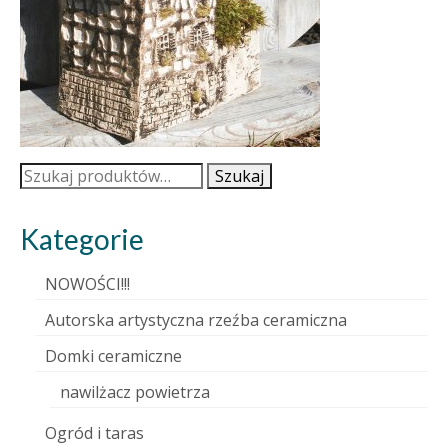
Szukaj:
Szukaj
Kategorie
NOWOŚCI!!!
Autorska artystyczna rzeźba ceramiczna
Domki ceramiczne
nawilżacz powietrza
Ogród i taras