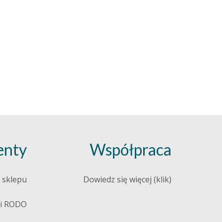
nty
Współpraca
 sklepu
Dowiedz się więcej (klik)
 i RODO