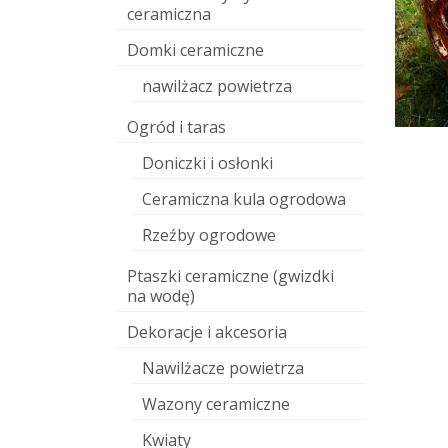
ceramiczna
Domki ceramiczne
nawilżacz powietrza
Ogród i taras
Doniczki i osłonki
Ceramiczna kula ogrodowa
Rzeźby ogrodowe
Ptaszki ceramiczne (gwizdki
na wodę)
Dekoracje i akcesoria
Nawilżacze powietrza
Wazony ceramiczne
Kwiaty