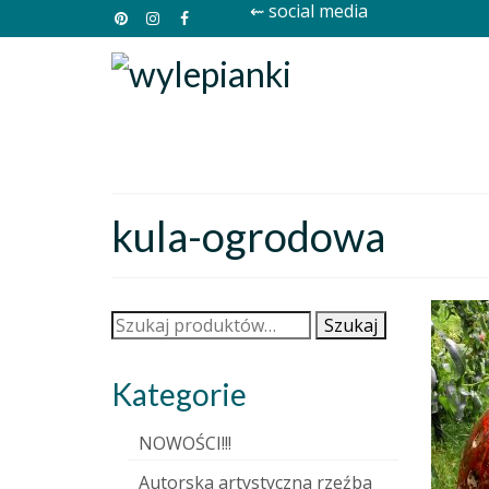
⇜ social media
kula-ogrodowa
Szukaj:
Szukaj
Kategorie
NOWOŚCI!!!
Autorska artystyczna rzeźba