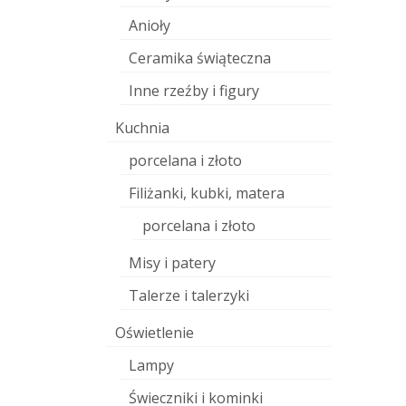
Anioły
Ceramika świąteczna
Inne rzeźby i figury
Kuchnia
porcelana i złoto
Filiżanki, kubki, matera
porcelana i złoto
Misy i patery
Talerze i talerzyki
Oświetlenie
Lampy
Świeczniki i kominki