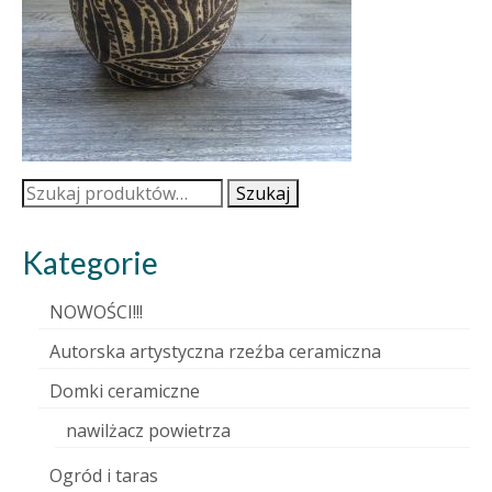
Szukaj:
Szukaj
Kategorie
NOWOŚCI!!!
Autorska artystyczna rzeźba ceramiczna
Domki ceramiczne
nawilżacz powietrza
Ogród i taras