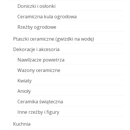
Doniczki i osłonki
Ceramiczna kula ogrodowa
Rzeźby ogrodowe
Ptaszki ceramiczne (gwizdki na wodę)
Dekoracje i akcesoria
Nawilżacze powietrza
Wazony ceramiczne
Kwiaty
Anioły
Ceramika świąteczna
Inne rzeźby i figury
Kuchnia