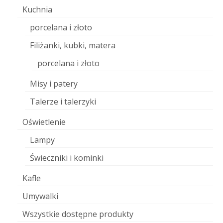
Kuchnia
porcelana i złoto
Filiżanki, kubki, matera
porcelana i złoto
Misy i patery
Talerze i talerzyki
Oświetlenie
Lampy
Świeczniki i kominki
Kafle
Umywalki
Wszystkie dostępne produkty