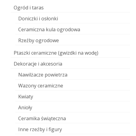
Ogród i taras
Doniczki i osłonki
Ceramiczna kula ogrodowa
Rzeźby ogrodowe
Ptaszki ceramiczne (gwizdki na wodę)
Dekoracje i akcesoria
Nawilżacze powietrza
Wazony ceramiczne
Kwiaty
Anioły
Ceramika świąteczna
Inne rzeźby i figury