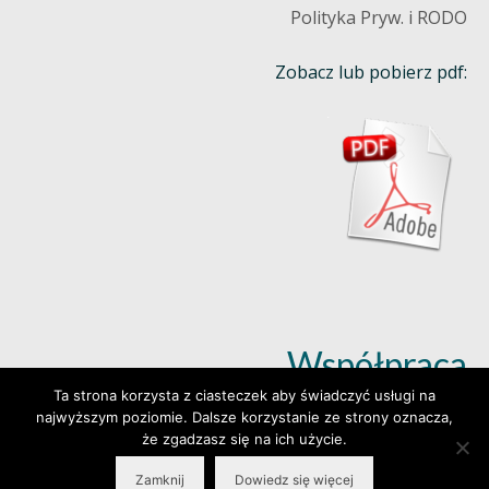
Polityka Pryw. i RODO
Zobacz lub pobierz pdf:
Współpraca
Ta strona korzysta z ciasteczek aby świadczyć usługi na
najwyższym poziomie. Dalsze korzystanie ze strony oznacza,
Dowiedz się więcej (klik)
że zgadzasz się na ich użycie.
Zamknij
Dowiedz się więcej