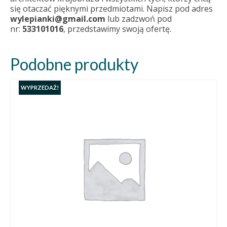
się otaczać pięknymi przedmiotami. Napisz pod adres
wylepianki@gmail.com
lub zadzwoń pod
nr:
533101016
, przedstawimy swoją ofertę.
Podobne produkty
WYPRZEDAŻ!