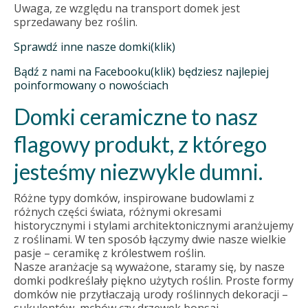
Uwaga, ze względu na transport domek jest
sprzedawany bez roślin.
Sprawdź inne nasze domki(klik)
Bądź z nami na Facebooku(klik) będziesz najlepiej
poinformowany o nowościach
Domki ceramiczne to nasz
flagowy produkt, z którego
jesteśmy niezwykle dumni.
Różne typy domków, inspirowane budowlami z
różnych części świata, różnymi okresami
historycznymi i stylami architektonicznymi aranżujemy
z roślinami. W ten sposób łączymy dwie nasze wielkie
pasje – ceramikę z królestwem roślin.
Nasze aranżacje są wyważone, staramy się, by nasze
domki podkreślały piękno użytych roślin. Proste formy
domków nie przytłaczają urody roślinnych dekoracji –