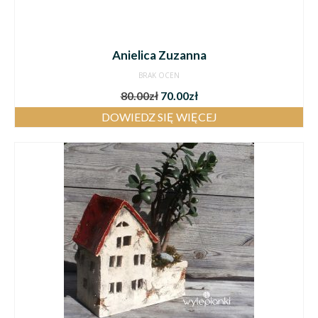
Anielica Zuzanna
BRAK OCEN
80.00
zł
70.00
zł
DOWIEDZ SIĘ WIĘCEJ