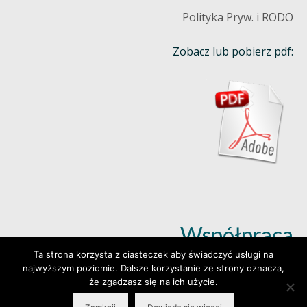
Polityka Pryw. i RODO
Zobacz lub pobierz pdf:
Współpraca
Ta strona korzysta z ciasteczek aby świadczyć usługi na
najwyższym poziomie. Dalsze korzystanie ze strony oznacza,
Dowiedz się więcej (klik)
że zgadzasz się na ich użycie.