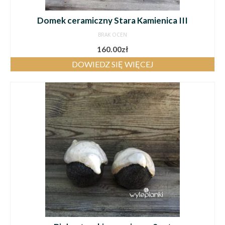
Domek ceramiczny Stara Kamienica III
BRAK OCEN
160.00
zł
DOWIEDZ SIĘ WIĘCEJ