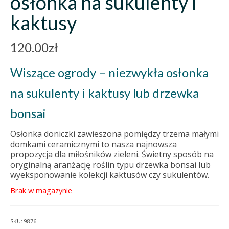
osłonka na sukulenty i
kaktusy
120.00
zł
Wiszące ogrody – niezwykła osłonka
na sukulenty i kaktusy lub drzewka
bonsai
Osłonka doniczki zawieszona pomiędzy trzema małymi
domkami ceramicznymi to nasza najnowsza
propozycja dla miłośników zieleni. Świetny sposób na
oryginalną aranżację roślin typu drzewka bonsai lub
wyeksponowanie kolekcji kaktusów czy sukulentów.
Brak w magazynie
SKU:
9876