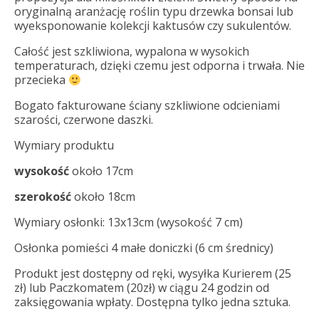
oryginalną aranżację roślin typu drzewka bonsai lub
wyeksponowanie kolekcji kaktusów czy sukulentów.
Całość jest szkliwiona, wypalona w wysokich
temperaturach, dzięki czemu jest odporna i trwała. Nie
przecieka
Bogato fakturowane ściany szkliwione odcieniami
szarości, czerwone daszki.
Wymiary produktu
wysokość
około 17cm
szerokość
około 18cm
Wymiary osłonki: 13x13cm (wysokość 7 cm)
Osłonka pomieści 4 małe doniczki (6 cm średnicy)
Produkt jest dostępny od ręki, wysyłka Kurierem (25
zł) lub Paczkomatem (20zł) w ciągu 24 godzin od
zaksięgowania wpłaty. Dostępna tylko jedna sztuka.