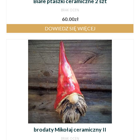
Białe ptaszki ceramiczne 2 szt
BRAK OCEN
60.00
zł
DOWIEDZ SIĘ WIĘCEJ
brodaty Mikołaj ceramiczny II
BRAK OCEN