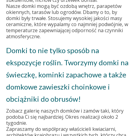
sukulentów, mchów czy drzewek bonsai.
Nasze domki mogą być ozdobą wnętrz, parapetów
okiennych, tarasów lub ogrodów. Dbamy o to, by
domki były trwałe. Stosujemy wysokiej jakości masy
ceramiczne, które wypalamy co najmniej podwójnie, w
temperaturze zapewniającej odporność na czynniki
atmosferyczne.
Domki to nie tylko sposób na
ekspozycje roślin. Tworzymy domki na
świeczkę, kominki zapachowe a także
domkowe zawieszki choinkowe i
obciążniki do obrusów!
Zobacz galerię naszych domków i zamów taki, który
podoba Ci się najbardziej. Okres realizacji około 2
tygodnie.
Zapraszamy do współpracy właścicieli kwiaciarni,
architektów krajobrazu i wszystkich tych, którzy chcą