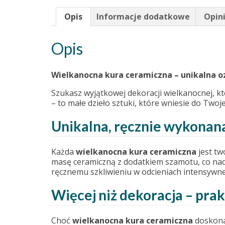
Opis
Informacje dodatkowe
Opini
Opis
Wielkanocna kura ceramiczna – unikalna
Szukasz wyjątkowej dekoracji wielkanocnej, kt
– to małe dzieło sztuki, które wniesie do Twoj
Unikalna, ręcznie wykonana
Każda
wielkanocna kura ceramiczna
jest tw
masę ceramiczną z dodatkiem szamotu, co nada
ręcznemu szkliwieniu w odcieniach intensywnej
Więcej niż dekoracja – pra
Choć
wielkanocna kura ceramiczna
doskonal