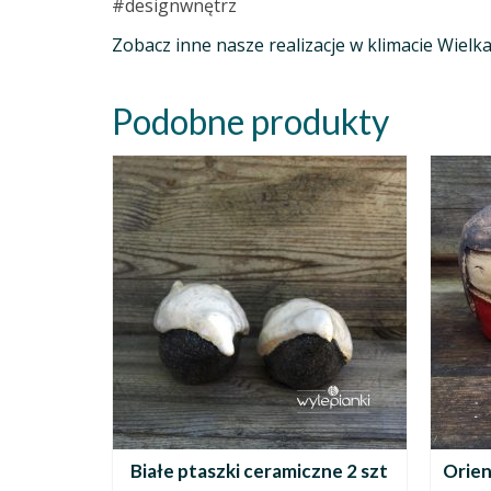
#designwnętrz
Zobacz inne nasze realizacje w klimacie Wielk
Podobne produkty
Białe ptaszki ceramiczne 2 szt
Orien