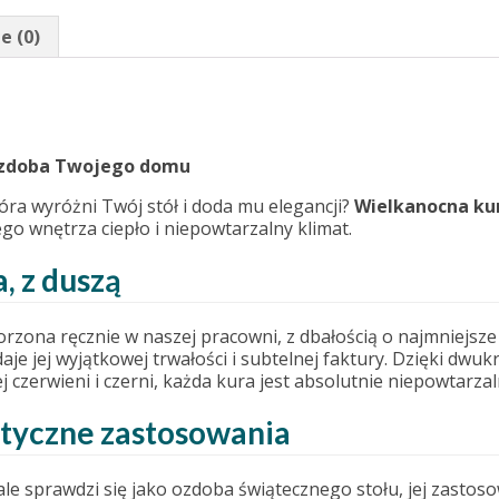
e (0)
 ozdoba Twojego domu
óra wyróżni Twój stół i doda mu elegancji?
Wielkanocna ku
ego wnętrza ciepło i niepowtarzalny klimat.
, z duszą
orzona ręcznie w naszej pracowni, z dbałością o najmniejs
je jej wyjątkowej trwałości i subtelnej faktury. Dzięki dw
 czerwieni i czerni, każda kura jest absolutnie niepowtarzal
ktyczne zastosowania
e sprawdzi się jako ozdoba świątecznego stołu, jej zastoso