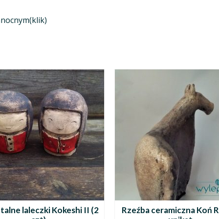
anocnym(klik)
talne laleczki Kokeshi II (2
Rzeźba ceramiczna Koń R