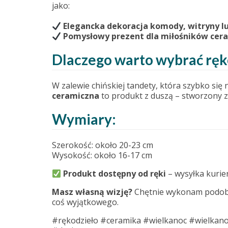
jako:
Elegancka dekoracja komody, witryny l
Pomysłowy prezent dla miłośników ceram
Dlaczego warto wybrać ręk
W zalewie chińskiej tandety, która szybko się 
ceramiczna
to produkt z duszą – stworzony z p
Wymiary:
Szerokość: około 20-23 cm
Wysokość: około 16-17 cm
Produkt dostępny od ręki
– wysyłka kuri
Masz własną wizję?
Chętnie wykonam podobną
coś wyjątkowego.
#rękodzieło #ceramika #wielkanoc #wielkan