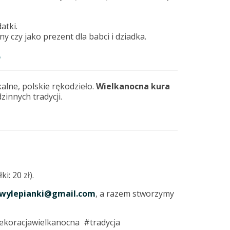
atki.
ny czy jako prezent dla babci i dziadka.
?
alne, polskie rękodzieło.
Wielkanocna kura
zinnych tradycji.
: 20 zł).
wylepianki@gmail.com
, a razem stworzymy
ekoracjawielkanocna #tradycja