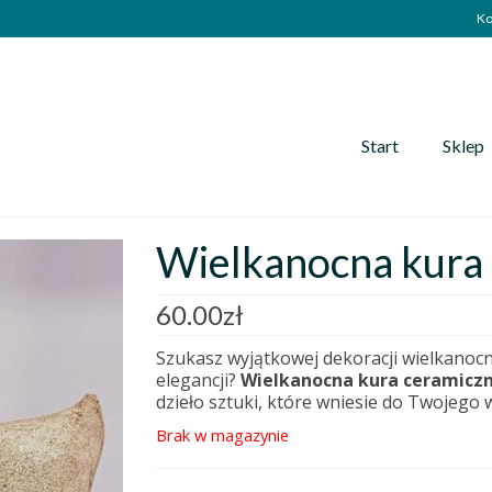
Ko
Start
Sklep
Wielkanocna kura
60.00
zł
Szukasz wyjątkowej dekoracji wielkanocn
elegancji?
Wielkanocna kura ceramicz
dzieło sztuki, które wniesie do Twojego w
Brak w magazynie