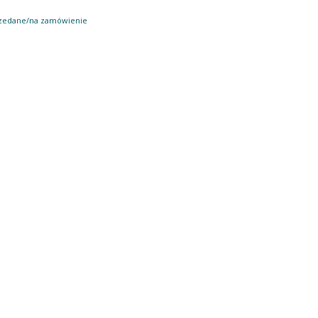
zedane/na zamówienie