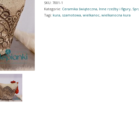
SKU:
7001-1
Kategorie:
Ceramika świąteczna
,
Inne rzeźby i figury
,
Spr
Tagi:
kura
,
szamotowa
,
wielkanoc
,
wielkanocna kura