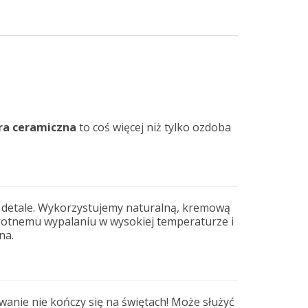
ra ceramiczna
to coś więcej niż tylko ozdoba
ze detale. Wykorzystujemy naturalną, kremową
ukrotnemu wypalaniu w wysokiej temperaturze i
na.
wanie nie kończy się na świętach! Może służyć