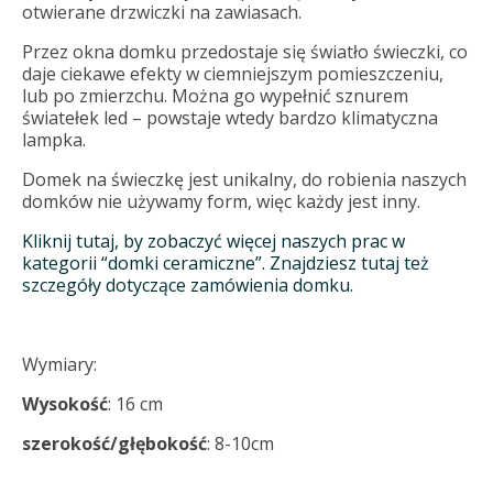
otwierane drzwiczki na zawiasach.
Przez okna domku przedostaje się światło świeczki, co
daje ciekawe efekty w ciemniejszym pomieszczeniu,
lub po zmierzchu. Można go wypełnić sznurem
światełek led – powstaje wtedy bardzo klimatyczna
lampka.
Domek na świeczkę jest unikalny, do robienia naszych
domków nie używamy form, więc każdy jest inny.
Kliknij tutaj, by zobaczyć więcej naszych prac w
kategorii “domki ceramiczne”. Znajdziesz tutaj też
szczegóły dotyczące zamówienia domku.
Wymiary:
Wysokość
: 16 cm
szerokość/głębokość
: 8-10cm