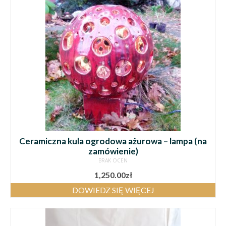
Ceramiczna kula ogrodowa ażurowa – lampa (na
zamówienie)
BRAK OCEN
1,250.00
zł
DOWIEDZ SIĘ WIĘCEJ