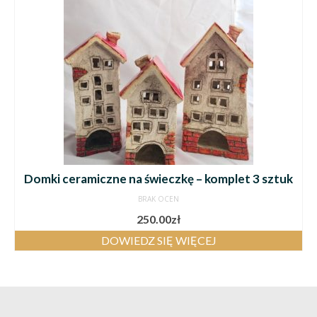
Domki ceramiczne na świeczkę – komplet 3 sztuk
BRAK OCEN
250.00
zł
DOWIEDZ SIĘ WIĘCEJ