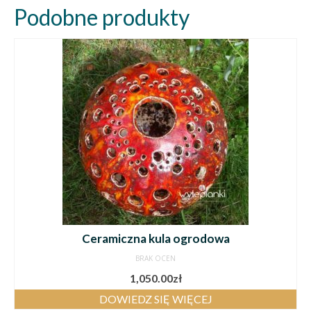
Podobne produkty
Ceramiczna kula ogrodowa
BRAK OCEN
1,050.00
zł
DOWIEDZ SIĘ WIĘCEJ