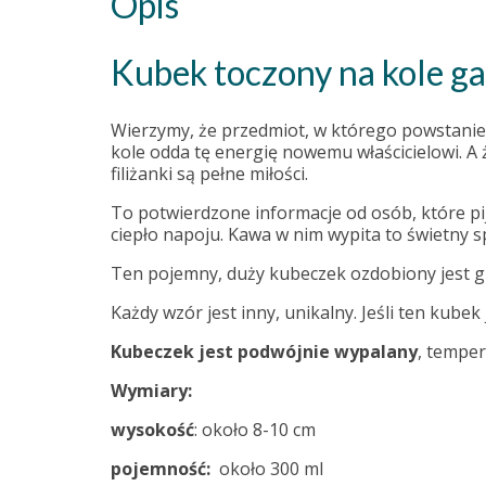
Opis
Kubek toczony na kole ga
Wierzymy, że przedmiot, w którego powstanie 
kole odda tę energię nowemu właścicielowi. A 
filiżanki są pełne miłości.
To potwierdzone informacje od osób, które pi
ciepło napoju. Kawa w nim wypita to świetny s
Ten pojemny, duży kubeczek ozdobiony jest g
Każdy wzór jest inny, unikalny. Jeśli ten kub
Kubeczek jest podwójnie wypalany
, tempe
Wymiary:
wysokość
: około 8-10 cm
pojemność:
około 300 ml