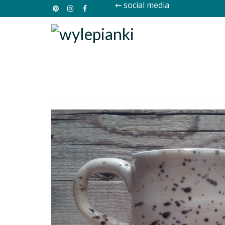
⇜ social media