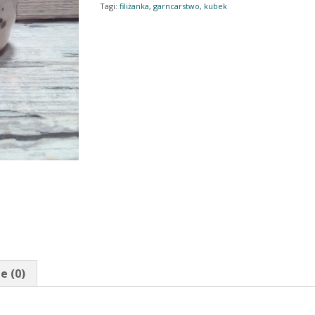
Tagi:
filiżanka
,
garncarstwo
,
kubek
e (0)