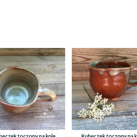
beczek toczony na kole
Kubeczek toczony na k