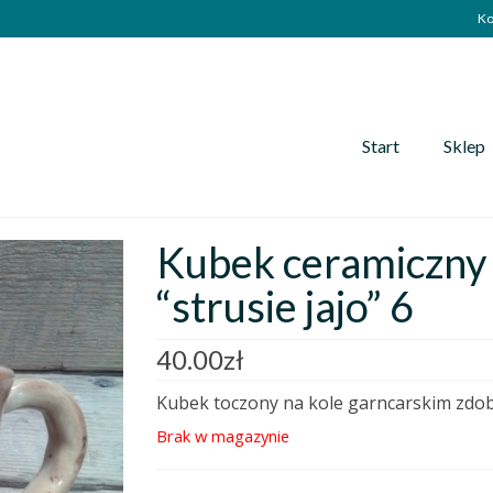
Ko
Start
Sklep
Kubek ceramiczny 
“strusie jajo” 6
40.00
zł
Kubek toczony na kole garncarskim zdo
Brak w magazynie