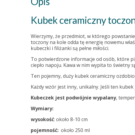
Opis
Kubek ceramiczny toczony
Wierzymy, że przedmiot, w którego powstanie 
toczony na kole odda tę energię nowemu właśc
kubeczki i filiżanki są pełne miłości.
To potwierdzone informacje od osób, które pi
ciepło napoju. Kawa w nim wypita to świetny s
Ten pojemny, duży kubek ceramiczny ozdobion
Każdy wzór jest inny, unikalny. Jeśli ten kub
Kubeczek jest podwójnie wypalany
, tempe
Wymiary:
wysokość
: około 8-10 cm
pojemność:
około 250 ml