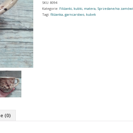
SKU:
8094
Kategorie:
Filiżanki, kubki, matera
,
Sprzedane/na zamówi
Tagi:
filiżanka
,
garncarstwo
,
kubek
e (0)