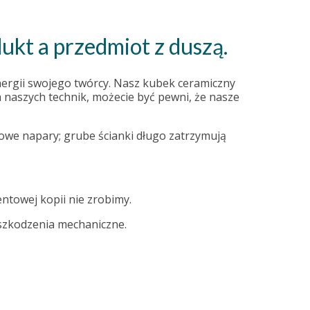
ukt a przedmiot z duszą.
nergii swojego twórcy. Nasz kubek ceramiczny
 naszych technik, możecie być pewni, że nasze
łowe napary; grube ścianki długo zatrzymują
entowej kopii nie zrobimy.
uszkodzenia mechaniczne.