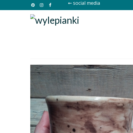
⇜ social media