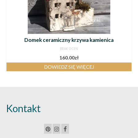
Domek ceramiczny krzywa kamienica
BRAK OCEN
160.00
zł
DOWIEDZ SIĘ WIĘCEJ
Kontakt