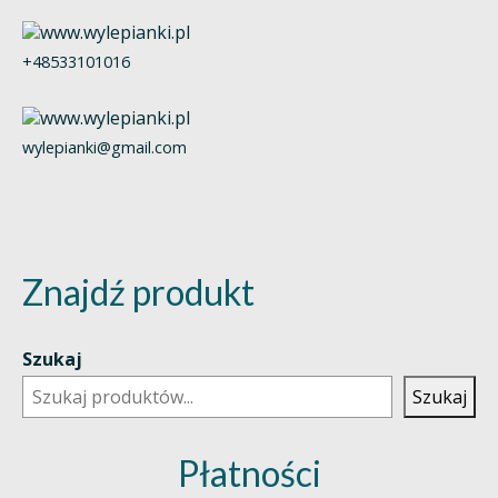
+48533101016
wylepianki@gmail.com
Znajdź produkt
Szukaj
Szukaj
Płatności