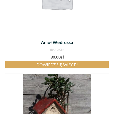
Anioł Wedrussa
BRAK OCEN
80.00
zł
DOWIEDZ SIĘ WIĘCEJ