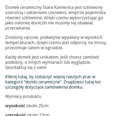
Domek ceramiczny Stara Kamienica jest szkliwiony
szarością i odcieniami czerwieni, wnętrze pojemnika
również szkliwione, dzięki czemu wykorzystując go
jako osłonkę doniczki nie musimy się obawiać
przeciekania
Zrobiony ręcznie, podwójnie wypalany w wysokich
temperaturach, dzięki czemu jest odporny na mrozy,
przezimuje zatem w ogrodzie.
Każdy domek jest unikatem, jeśli chcesz zamówić
podobny, o innych wymiarach lub wyglądzie,
skontaktuj się z nami
Kliknij tutaj, by zobaczyć więcej naszych prac w
kategorii “domki ceramiczne”. Znajdziesz tutaj też
szczegóły dotyczące zamówienia domku.
Wymiary produktu
wysokość
około 25cm
szerokość
około 13cm