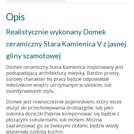
Opis
Realistycznie wykonany Domek
ceramiczny Stara Kamienica V z jasnej
gliny szamotowej
Domek ceramiczny Stara Kamienica inspirowany jest
podupadającą architekturą miejską. Bardzo prosty,
surowy charakter tej pracy będzie odpowiadał
miłośnikom wnętrz utrzymanym w sielskim, lub
skandynawskim stylu.
Domek jest równocześnie pojemnikiem, który może
służyć do przechowywania drobiazgów, lub jako
osłonka doniczki.Pięknie komponować się będzie z
płożącymi sukulentami, lub mchem. Można
zaaranżować go ze świeżymi ziołami, będzie wtedy
wspaniałą ozdobą kuchni.