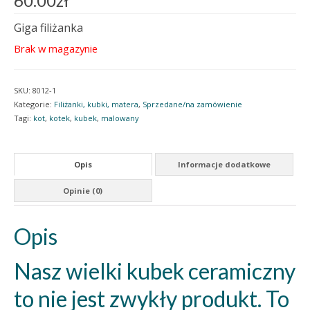
60.00
zł
Giga filiżanka
Brak w magazynie
SKU:
8012-1
Kategorie:
Filiżanki, kubki, matera
,
Sprzedane/na zamówienie
Tagi:
kot
,
kotek
,
kubek
,
malowany
Opis
Informacje dodatkowe
Opinie (0)
Opis
Nasz wielki kubek ceramiczny
to nie jest zwykły produkt. To