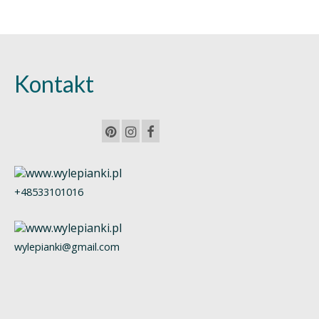
Kontakt
+48533101016
wylepianki@gmail.com