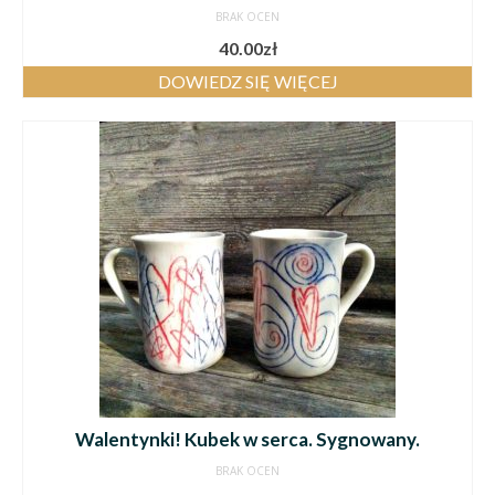
BRAK OCEN
40.00
zł
DOWIEDZ SIĘ WIĘCEJ
Walentynki! Kubek w serca. Sygnowany.
BRAK OCEN