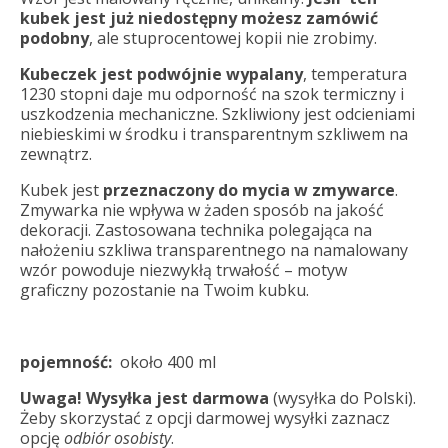
kubek jest już niedostępny możesz zamówić
podobny
, ale stuprocentowej kopii nie zrobimy.
Kubeczek jest podwójnie wypalany
, temperatura
1230 stopni daje mu odporność na szok termiczny i
uszkodzenia mechaniczne. Szkliwiony jest odcieniami
niebieskimi w środku i transparentnym szkliwem na
zewnątrz.
Kubek jest
przeznaczony do mycia w zmywarce
.
Zmywarka nie wpływa w żaden sposób na jakość
dekoracji. Zastosowana technika polegająca na
nałożeniu szkliwa transparentnego na namalowany
wzór powoduje niezwykłą trwałość – motyw
graficzny pozostanie na Twoim kubku.
pojemność:
około 400 ml
Uwaga! Wysyłka
jest darmowa
(wysyłka do Polski).
Żeby skorzystać z opcji darmowej wysyłki zaznacz
opcję
odbiór osobisty
.