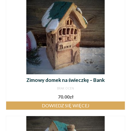
Zimowy domek na świeczkę – Bank
BRAK OCEN
70.00
zł
DOWIEDZ SIĘ WIĘCEJ