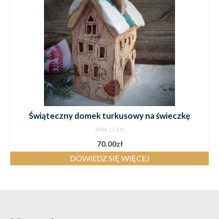
Świąteczny domek turkusowy na świeczkę
BRAK OCEN
70.00
zł
DOWIEDZ SIĘ WIĘCEJ