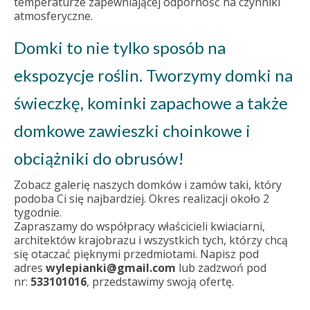
temperaturze zapewniającej odporność na czynniki
atmosferyczne.
Domki to nie tylko sposób na
ekspozycje roślin. Tworzymy domki na
świeczkę, kominki zapachowe a także
domkowe zawieszki choinkowe i
obciążniki do obrusów!
Zobacz galerię naszych domków i zamów taki, który
podoba Ci się najbardziej. Okres realizacji około 2
tygodnie.
Zapraszamy do współpracy właścicieli kwiaciarni,
architektów krajobrazu i wszystkich tych, którzy chcą
się otaczać pięknymi przedmiotami. Napisz pod
adres
wylepianki@gmail.com
lub zadzwoń pod
nr:
533101016
, przedstawimy swoją ofertę.