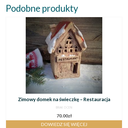
Podobne produkty
Zimowy domek na świeczkę – Restauracja
BRAK OCEN
70.00
zł
DOWIEDZ SIĘ WIĘCEJ