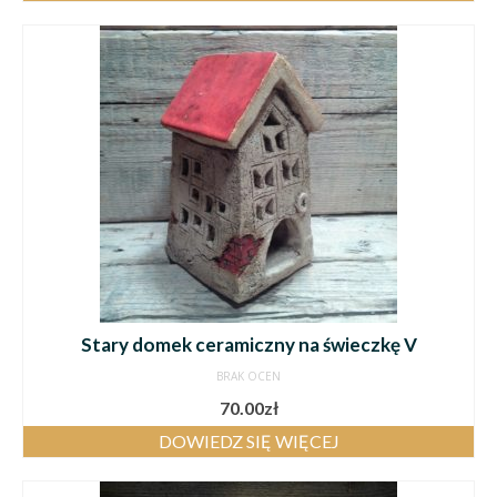
Stary domek ceramiczny na świeczkę V
BRAK OCEN
70.00
zł
DOWIEDZ SIĘ WIĘCEJ