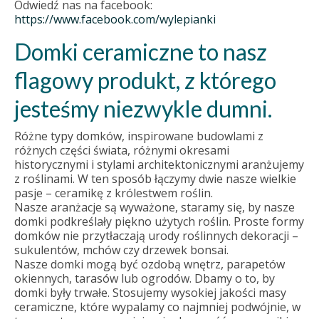
Odwiedź nas na facebook:
https://www.facebook.com/wylepianki
Domki ceramiczne to nasz
flagowy produkt, z którego
jesteśmy niezwykle dumni.
Różne typy domków, inspirowane budowlami z
różnych części świata, różnymi okresami
historycznymi i stylami architektonicznymi aranżujemy
z roślinami. W ten sposób łączymy dwie nasze wielkie
pasje – ceramikę z królestwem roślin.
Nasze aranżacje są wyważone, staramy się, by nasze
domki podkreślały piękno użytych roślin. Proste formy
domków nie przytłaczają urody roślinnych dekoracji –
sukulentów, mchów czy drzewek bonsai.
Nasze domki mogą być ozdobą wnętrz, parapetów
okiennych, tarasów lub ogrodów. Dbamy o to, by
domki były trwałe. Stosujemy wysokiej jakości masy
ceramiczne, które wypalamy co najmniej podwójnie, w