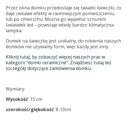
Przez okna domku przedostaje się światło świeczki, co
daje ciekawe efekty w ciemniejszym pomieszczeniu,
lub po zmierzchu. Można go wypełnić sznurem
światełek led – powstaje wtedy bardzo klimatyczna
lampka.
Domek na świeczkę jest unikalny, do robienia naszych
domków nie używamy form, więc każdy jest inny.
Kliknij tutaj, by zobaczyć więcej naszych prac w
kategorii “domki ceramiczne”. Znajdziesz tutaj też
szczegóły dotyczące zamówienia domku.
Wymiary:
Wysokość
: 15 cm
szerokość/głębokość
: 8-10cm