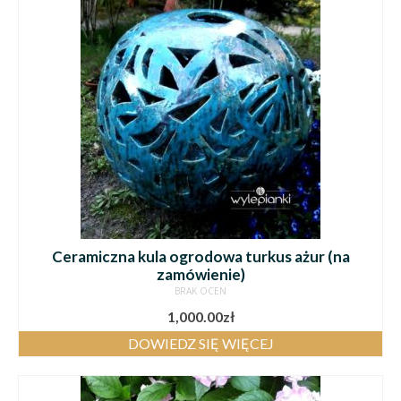
Ceramiczna kula ogrodowa turkus ażur (na
zamówienie)
BRAK OCEN
1,000.00
zł
DOWIEDZ SIĘ WIĘCEJ