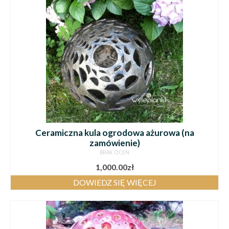
Ceramiczna kula ogrodowa ażurowa (na
zamówienie)
BRAK OCEN
1,000.00
zł
DOWIEDZ SIĘ WIĘCEJ