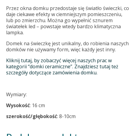
Przez okna domku przedostaje się światło świeczki, co
daje ciekawe efekty w ciemniejszym pomieszczeniu,
lub po zmierzchu. Można go wypełnić sznurem
światełek led – powstaje wtedy bardzo klimatyczna
lampka.
Domek na świeczkę jest unikalny, do robienia naszych
domków nie używamy form, więc każdy jest inny.
Kliknij tutaj, by zobaczyć więcej naszych prac w
kategorii “domki ceramiczne”. Znajdziesz tutaj też
szczegóły dotyczące zamówienia domku.
Wymiary:
Wysokość
: 16 cm
szerokość/głębokość
: 8-10cm