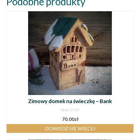
Podobne produkty
Zimowy domek na świeczkę – Bank
BRAK OCEN
70.00
zł
DOWIEDZ SIĘ WIĘCEJ