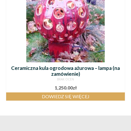
Ceramiczna kula ogrodowa ażurowa – lampa (na
zamówienie)
BRAK OCEN
1,250.00
zł
DOWIEDZ SIĘ WIĘCEJ