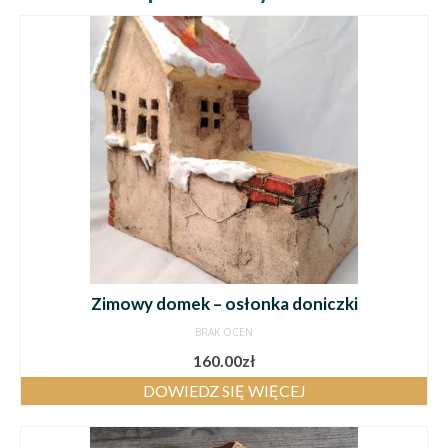
Zimowy domek – osłonka doniczki
BRAK OCEN
160.00
zł
DOWIEDZ SIĘ WIĘCEJ