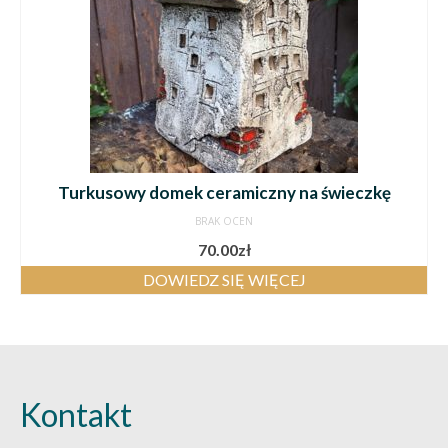
Turkusowy domek ceramiczny na świeczkę
BRAK OCEN
70.00
zł
DOWIEDZ SIĘ WIĘCEJ
Kontakt