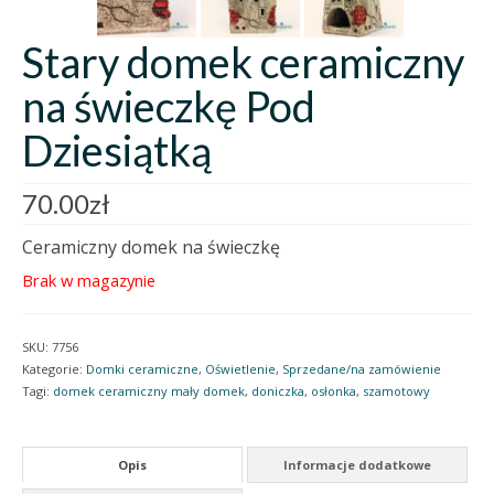
Stary domek ceramiczny
na świeczkę Pod
Dziesiątką
70.00
zł
Ceramiczny domek na świeczkę
Brak w magazynie
SKU:
7756
Kategorie:
Domki ceramiczne
,
Oświetlenie
,
Sprzedane/na zamówienie
Tagi:
domek ceramiczny mały domek
,
doniczka
,
osłonka
,
szamotowy
Opis
Informacje dodatkowe