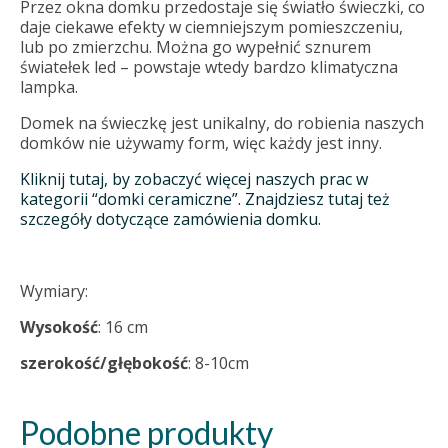
Przez okna domku przedostaje się światło świeczki, co
daje ciekawe efekty w ciemniejszym pomieszczeniu,
lub po zmierzchu. Można go wypełnić sznurem
światełek led – powstaje wtedy bardzo klimatyczna
lampka.
Domek na świeczkę jest unikalny, do robienia naszych
domków nie używamy form, więc każdy jest inny.
Kliknij tutaj, by zobaczyć więcej naszych prac w
kategorii “domki ceramiczne”. Znajdziesz tutaj też
szczegóły dotyczące zamówienia domku.
Wymiary:
Wysokość
: 16 cm
szerokość/głębokość
: 8-10cm
Podobne produkty