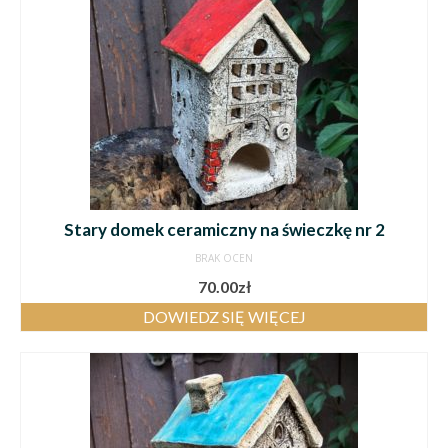
Stary domek ceramiczny na świeczkę nr 2
BRAK OCEN
70.00
zł
DOWIEDZ SIĘ WIĘCEJ