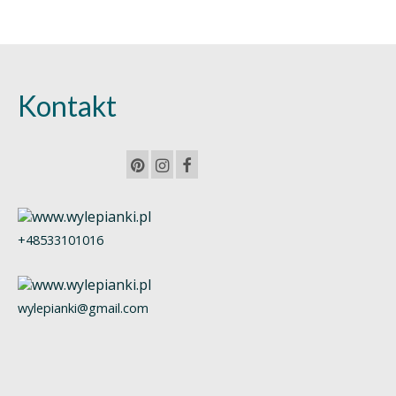
Kontakt
+48533101016
wylepianki@gmail.com