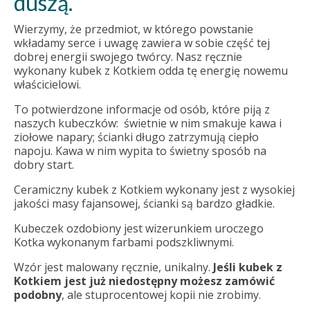
duszą.
Wierzymy, że przedmiot, w którego powstanie
wkładamy serce i uwagę zawiera w sobie część tej
dobrej energii swojego twórcy. Nasz ręcznie
wykonany kubek z Kotkiem odda tę energię nowemu
właścicielowi.
To potwierdzone informacje od osób, które piją z
naszych kubeczków: świetnie w nim smakuje kawa i
ziołowe napary; ścianki długo zatrzymują ciepło
napoju. Kawa w nim wypita to świetny sposób na
dobry start.
Ceramiczny kubek z Kotkiem wykonany jest z wysokiej
jakości masy fajansowej, ścianki są bardzo gładkie.
Kubeczek ozdobiony jest wizerunkiem uroczego
Kotka wykonanym farbami podszkliwnymi.
Wzór jest malowany ręcznie, unikalny.
Jeśli kubek z
Kotkiem jest już niedostępny możesz zamówić
podobny
, ale stuprocentowej kopii nie zrobimy.