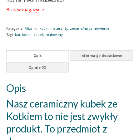
Kot na Twoim kubeczku?
Brak w magazynie
Kategorie:
Filiżanki, kubki, matera
,
Sprzedane/na zamówienie
Tagi:
kot
,
kotek
,
kubek
,
malowany
Opis
Informacje dodatkowe
Opinie (0)
Opis
Nasz ceramiczny kubek ze
Kotkiem to nie jest zwykły
produkt. To przedmiot z