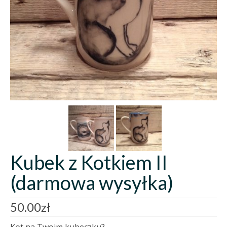
Kubek z Kotkiem II
(darmowa wysyłka)
50.00
zł