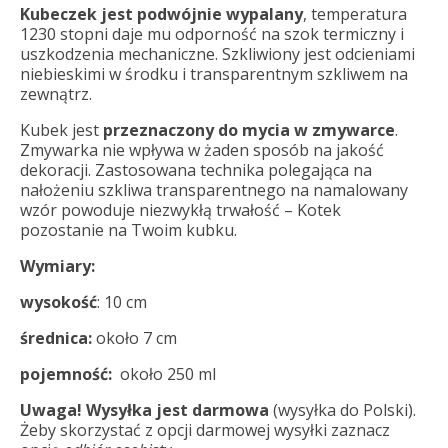
Kubeczek jest podwójnie wypalany
, temperatura
1230 stopni daje mu odporność na szok termiczny i
uszkodzenia mechaniczne. Szkliwiony jest odcieniami
niebieskimi w środku i transparentnym szkliwem na
zewnątrz.
Kubek jest
przeznaczony do mycia w zmywarce
.
Zmywarka nie wpływa w żaden sposób na jakość
dekoracji. Zastosowana technika polegająca na
nałożeniu szkliwa transparentnego na namalowany
wzór powoduje niezwykłą trwałość – Kotek
pozostanie na Twoim kubku.
Wymiary:
wysokość
: 10 cm
średnica:
około 7 cm
pojemność:
około 250 ml
Uwaga! Wysyłka
jest darmowa
(wysyłka do Polski).
Żeby skorzystać z opcji darmowej wysyłki zaznacz