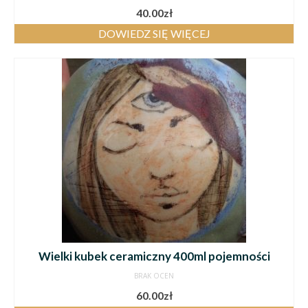
40.00
zł
DOWIEDZ SIĘ WIĘCEJ
Wielki kubek ceramiczny 400ml pojemności
BRAK OCEN
60.00
zł