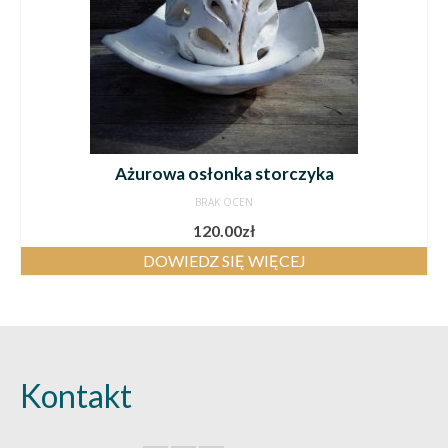
Ażurowa osłonka storczyka
BRAK OCEN
120.00
zł
DOWIEDZ SIĘ WIĘCEJ
Kontakt