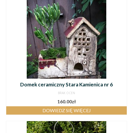
Domek ceramiczny Stara Kamienica nr 6
BRAK OCEN
160.00
zł
DOWIEDZ SIĘ WIĘCEJ