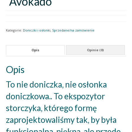
“Avokado”
Kategorie:
Doniczki i osłonki
,
Sprzedane/na zamówienie
Opis
Opinie (0)
Opis
To nie doniczka, nie osłonka
doniczkowa.. To ekspozytor
storczyka, którego formę
zaprojektowaliśmy tak, by była
funkcjonalna, piękna, ale przede