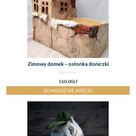
Zimowy domek – osłonka doniczki
BRAK OCEN
160.00
zł
DOWIEDZ SIĘ WIĘCEJ