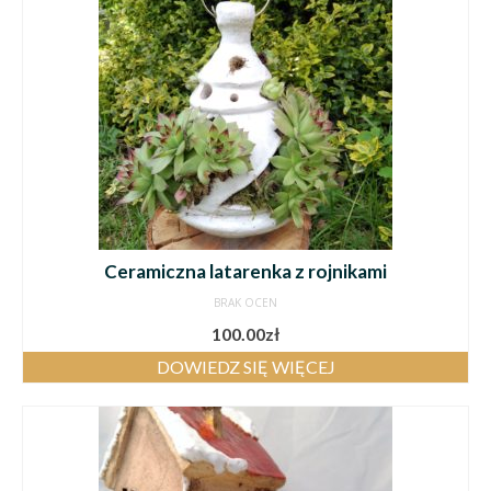
Ceramiczna latarenka z rojnikami
BRAK OCEN
100.00
zł
DOWIEDZ SIĘ WIĘCEJ