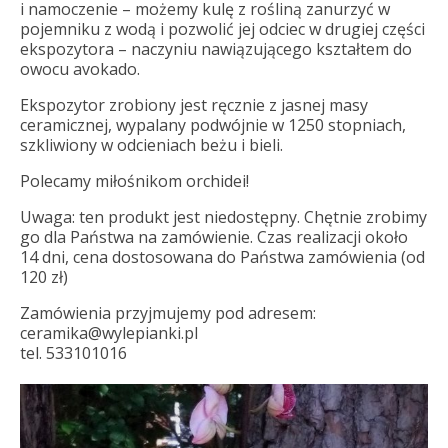
i namoczenie – możemy kulę z rośliną zanurzyć w
pojemniku z wodą i pozwolić jej odciec w drugiej części
ekspozytora – naczyniu nawiązującego kształtem do
owocu avokado.
Ekspozytor zrobiony jest ręcznie z jasnej masy
ceramicznej, wypalany podwójnie w 1250 stopniach,
szkliwiony w odcieniach beżu i bieli.
Polecamy miłośnikom orchidei!
Uwaga: ten produkt jest niedostępny. Chętnie zrobimy
go dla Państwa na zamówienie. Czas realizacji około
14 dni, cena dostosowana do Państwa zamówienia (od
120 zł)
Zamówienia przyjmujemy pod adresem:
ceramika@wylepianki.pl
tel. 533101016