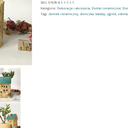
SKU:
97678-4-1-1-1-1-1
Kategorie:
Dekoracje i akcesoria
,
Domki ceramiczne
,
Don
Tagi:
domek ceramiczny
,
doniczka
,
kwiaty
,
ogród
,
osłonk