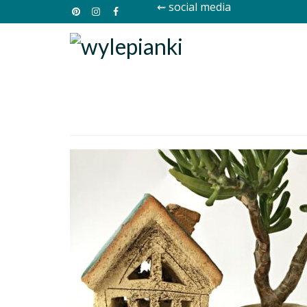
⇜ social media