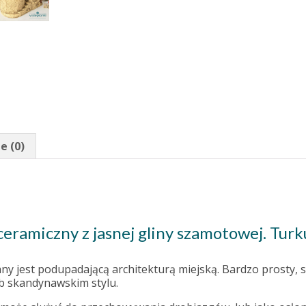
e (0)
eramiczny z jasnej gliny szamotowej. Turk
y jest podupadającą architekturą miejską. Bardzo prosty, 
b skandynawskim stylu.