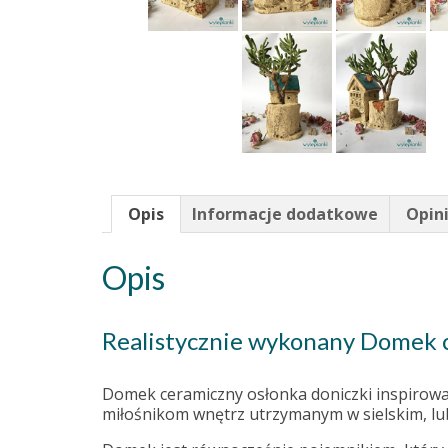
Opis
Informacje dodatkowe
Opini
Opis
Realistycznie wykonany Domek c
Domek ceramiczny osłonka doniczki inspirowan
miłośnikom wnętrz utrzymanym w sielskim, lu