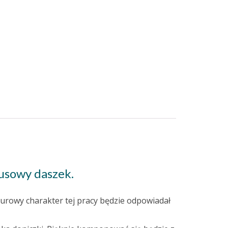
usowy daszek.
surowy charakter tej pracy będzie odpowiadał