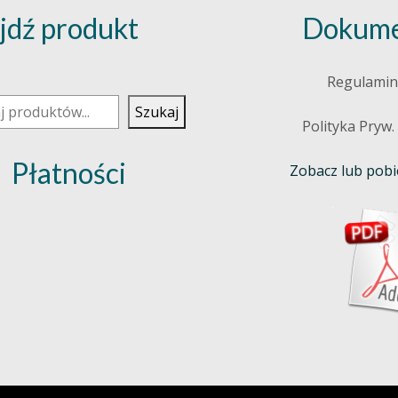
jdź produkt
Dokume
j
Regulamin
Szukaj
Polityka Pryw.
Płatności
Zobacz lub pobie