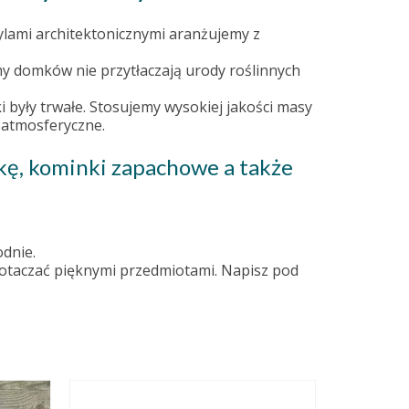
ylami architektonicznymi aranżujemy z
my domków nie przytłaczają urody roślinnych
były trwałe. Stosujemy wysokiej jakości masy
 atmosferyczne.
zkę, kominki zapachowe a także
odnie.
ię otaczać pięknymi przedmiotami. Napisz pod