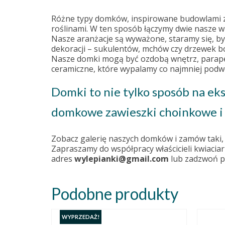
Różne typy domków, inspirowane budowlami z r
roślinami. W ten sposób łączymy dwie nasze wi
Nasze aranżacje są wyważone, staramy się, by
dekoracji – sukulentów, mchów czy drzewek b
Nasze domki mogą być ozdobą wnętrz, parapet
ceramiczne, które wypalamy co najmniej podw
Domki to nie tylko sposób na ek
domkowe zawieszki choinkowe i 
Zobacz galerię naszych domków i zamów taki, kt
Zapraszamy do współpracy właścicieli kwiaciar
adres
wylepianki@gmail.com
lub zadzwoń p
Podobne produkty
WYPRZEDAŻ!