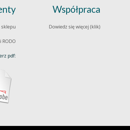
nty
Współpraca
 sklepu
Dowiedz się więcej (klik)
 i RODO
rz pdf: