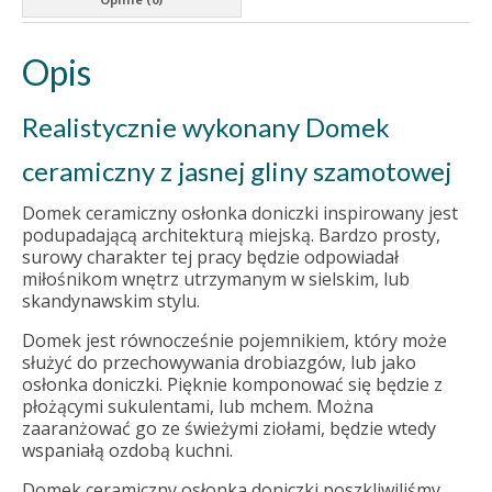
Opis
Realistycznie wykonany Domek
ceramiczny z jasnej gliny szamotowej
Domek ceramiczny osłonka doniczki inspirowany jest
podupadającą architekturą miejską. Bardzo prosty,
surowy charakter tej pracy będzie odpowiadał
miłośnikom wnętrz utrzymanym w sielskim, lub
skandynawskim stylu.
Domek jest równocześnie pojemnikiem, który może
służyć do przechowywania drobiazgów, lub jako
osłonka doniczki. Pięknie komponować się będzie z
płożącymi sukulentami, lub mchem. Można
zaaranżować go ze świeżymi ziołami, będzie wtedy
wspaniałą ozdobą kuchni.
Domek ceramiczny osłonka doniczki poszkliwiliśmy