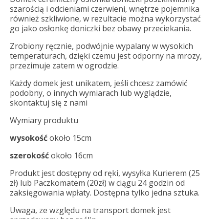
szarością i odcieniami czerwieni, wnętrze pojemnika
również szkliwione, w rezultacie można wykorzystać
go jako osłonkę doniczki bez obawy przeciekania.
Zrobiony ręcznie, podwójnie wypalany w wysokich
temperaturach, dzięki czemu jest odporny na mrozy,
przezimuje zatem w ogrodzie.
Każdy domek jest unikatem, jeśli chcesz zamówić
podobny, o innych wymiarach lub wyglądzie,
skontaktuj się z nami
Wymiary produktu
wysokość
około 15cm
szerokość
około 16cm
Produkt jest dostępny od ręki, wysyłka Kurierem (25
zł) lub Paczkomatem (20zł) w ciągu 24 godzin od
zaksięgowania wpłaty. Dostępna tylko jedna sztuka.
Uwaga, ze względu na transport domek jest