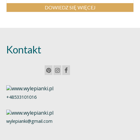
DOWIEDZ SIĘ WIĘCEJ
Kontakt
+48533101016
wylepianki@gmail.com