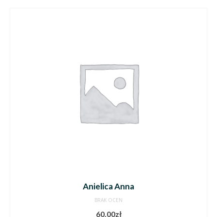
Anielica Anna
BRAK OCEN
60.00
zł