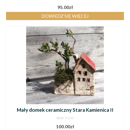
95.00
zł
DOWIEDZ SIĘ WIĘCEJ
Mały domek ceramiczny Stara Kamienica II
BRAK OCEN
100.00
zł