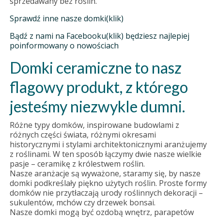
sprzedawany bez roślin.
Sprawdź inne nasze domki(klik)
Bądź z nami na Facebooku(klik) będziesz najlepiej
poinformowany o nowościach
Domki ceramiczne to nasz
flagowy produkt, z którego
jesteśmy niezwykle dumni.
Różne typy domków, inspirowane budowlami z
różnych części świata, różnymi okresami
historycznymi i stylami architektonicznymi aranżujemy
z roślinami. W ten sposób łączymy dwie nasze wielkie
pasje – ceramikę z królestwem roślin.
Nasze aranżacje są wyważone, staramy się, by nasze
domki podkreślały piękno użytych roślin. Proste formy
domków nie przytłaczają urody roślinnych dekoracji –
sukulentów, mchów czy drzewek bonsai.
Nasze domki mogą być ozdobą wnętrz, parapetów