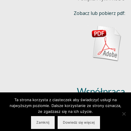
Zobacz lub pobierz pdf:
Współpraca
Ta strona korzysta z ciasteczek aby świadczyć usługi na
najwyższym poziomie. Dalsze korzystanie ze strony oznacza,
Dowiedz się więcej (klik)
że zgadzasz się na ich użycie.
Zamknij
Dowiedz się więcej
© 2026 Wylepianki - Made by: www.prosteWWW.pl