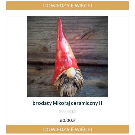
DOWIEDZ SIĘ WIĘCEJ
brodaty Mikołaj ceramiczny II
BRAK OCEN
60.00
zł
DOWIEDZ SIĘ WIĘCEJ