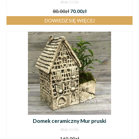
BRAK OCEN
80.00
zł
70.00
zł
DOWIEDZ SIĘ WIĘCEJ
Domek ceramiczny Mur pruski
BRAK OCEN
160.00
zł