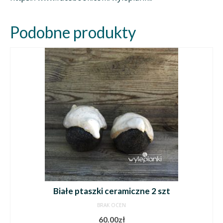
Podobne produkty
Białe ptaszki ceramiczne 2 szt
BRAK OCEN
60.00
zł