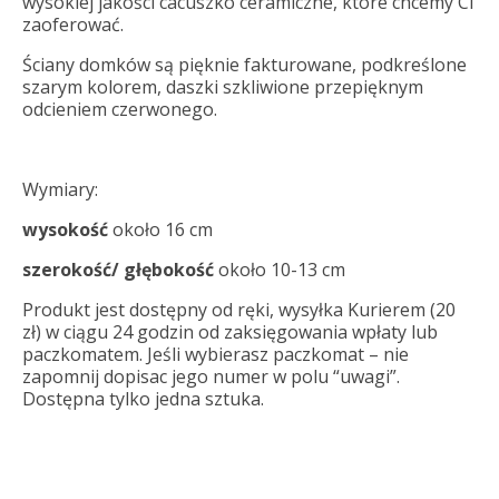
wysokiej jakości cacuszko ceramiczne, które chcemy Ci
zaoferować.
Ściany domków są pięknie fakturowane, podkreślone
szarym kolorem, daszki szkliwione przepięknym
odcieniem czerwonego.
Wymiary:
wysokość
około 16 cm
szerokość/ głębokość
około 10-13 cm
Produkt jest dostępny od ręki, wysyłka Kurierem (20
zł) w ciągu 24 godzin od zaksięgowania wpłaty lub
paczkomatem. Jeśli wybierasz paczkomat – nie
zapomnij dopisac jego numer w polu “uwagi”.
Dostępna tylko jedna sztuka.