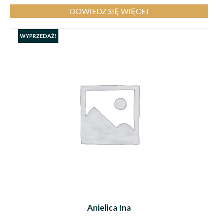
DOWIEDZ SIĘ WIĘCEJ
WYPRZEDAŻ!
Anielica Ina