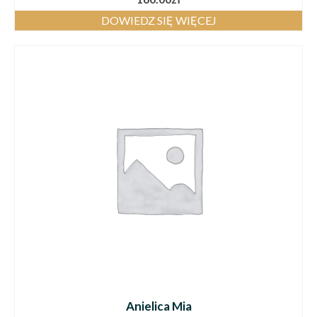
DOWIEDZ SIĘ WIĘCEJ
Anielica Mia