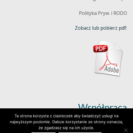
Polityka Pryw. i RODO
Zobacz lub pobierz pdf:
Współpraca
Ta strona korzysta z ciasteczek aby świadczyć usługi na
najwyższym poziomie. Dalsze korzystanie ze strony oznacza,
Dowiedz się więcej (klik)
że zgadzasz się na ich użycie.