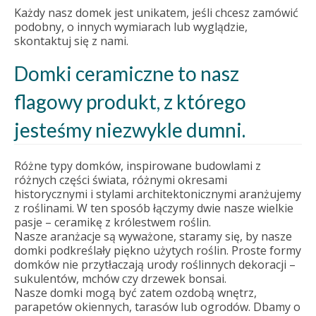
Każdy nasz domek jest unikatem, jeśli chcesz zamówić
podobny, o innych wymiarach lub wyglądzie,
skontaktuj się z nami.
Domki ceramiczne to nasz
flagowy produkt, z którego
jesteśmy niezwykle dumni.
Różne typy domków, inspirowane budowlami z
różnych części świata, różnymi okresami
historycznymi i stylami architektonicznymi aranżujemy
z roślinami. W ten sposób łączymy dwie nasze wielkie
pasje – ceramikę z królestwem roślin.
Nasze aranżacje są wyważone, staramy się, by nasze
domki podkreślały piękno użytych roślin. Proste formy
domków nie przytłaczają urody roślinnych dekoracji –
sukulentów, mchów czy drzewek bonsai.
Nasze domki mogą być zatem ozdobą wnętrz,
parapetów okiennych, tarasów lub ogrodów. Dbamy o