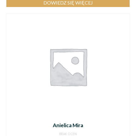
DOWIEDZ SIĘ WIĘCEJ
Anielica Mira
BRAK OCEN