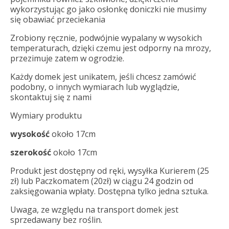
wykorzystując go jako osłonkę doniczki nie musimy
się obawiać przeciekania
Zrobiony ręcznie, podwójnie wypalany w wysokich
temperaturach, dzięki czemu jest odporny na mrozy,
przezimuje zatem w ogrodzie.
Każdy domek jest unikatem, jeśli chcesz zamówić
podobny, o innych wymiarach lub wyglądzie,
skontaktuj się z nami
Wymiary produktu
wysokość
około 17cm
szerokość
około 17cm
Produkt jest dostępny od ręki, wysyłka Kurierem (25
zł) lub Paczkomatem (20zł) w ciągu 24 godzin od
zaksięgowania wpłaty. Dostępna tylko jedna sztuka.
Uwaga, ze względu na transport domek jest
sprzedawany bez roślin.