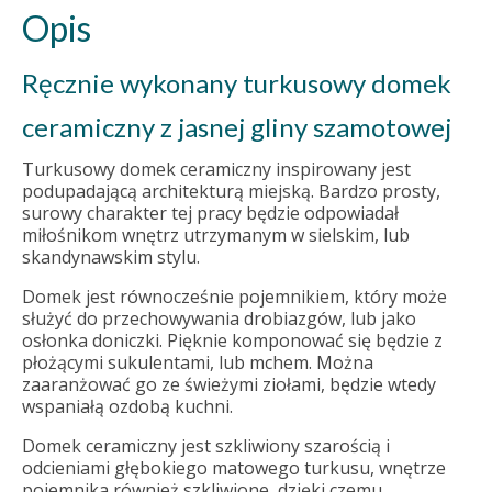
Opis
Ręcznie wykonany turkusowy domek
ceramiczny z jasnej gliny szamotowej
Turkusowy domek ceramiczny inspirowany jest
podupadającą architekturą miejską. Bardzo prosty,
surowy charakter tej pracy będzie odpowiadał
miłośnikom wnętrz utrzymanym w sielskim, lub
skandynawskim stylu.
Domek jest równocześnie pojemnikiem, który może
służyć do przechowywania drobiazgów, lub jako
osłonka doniczki. Pięknie komponować się będzie z
płożącymi sukulentami, lub mchem. Można
zaaranżować go ze świeżymi ziołami, będzie wtedy
wspaniałą ozdobą kuchni.
Domek ceramiczny jest szkliwiony szarością i
odcieniami głębokiego matowego turkusu, wnętrze
pojemnika również szkliwione, dzięki czemu