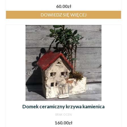
60.00
zł
DOWIEDZ SIĘ WIĘCEJ
Domek ceramiczny krzywa kamienica
BRAK OCEN
160.00
zł