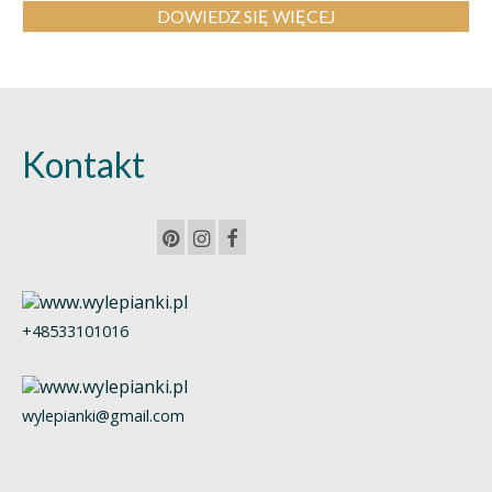
DOWIEDZ SIĘ WIĘCEJ
Kontakt
+48533101016
wylepianki@gmail.com