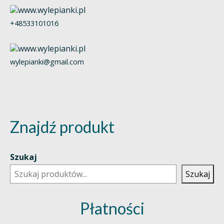
+48533101016
wylepianki@gmail.com
Znajdź produkt
Szukaj
Szukaj
Płatności