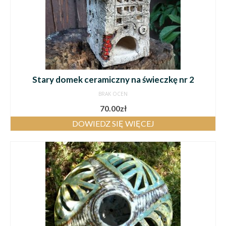
Stary domek ceramiczny na świeczkę nr 2
BRAK OCEN
70.00
zł
DOWIEDZ SIĘ WIĘCEJ