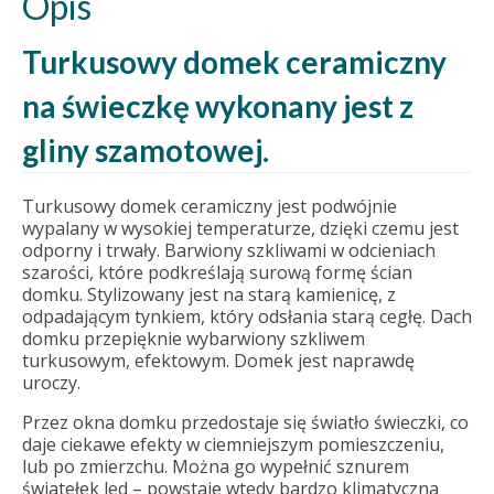
Opis
Turkusowy domek ceramiczny
na świeczkę wykonany jest z
gliny szamotowej.
Turkusowy domek ceramiczny jest podwójnie
wypalany w wysokiej temperaturze, dzięki czemu jest
odporny i trwały. Barwiony szkliwami w odcieniach
szarości, które podkreślają surową formę ścian
domku. Stylizowany jest na starą kamienicę, z
odpadającym tynkiem, który odsłania starą cegłę. Dach
domku przepięknie wybarwiony szkliwem
turkusowym, efektowym. Domek jest naprawdę
uroczy.
Przez okna domku przedostaje się światło świeczki, co
daje ciekawe efekty w ciemniejszym pomieszczeniu,
lub po zmierzchu. Można go wypełnić sznurem
światełek led – powstaje wtedy bardzo klimatyczna