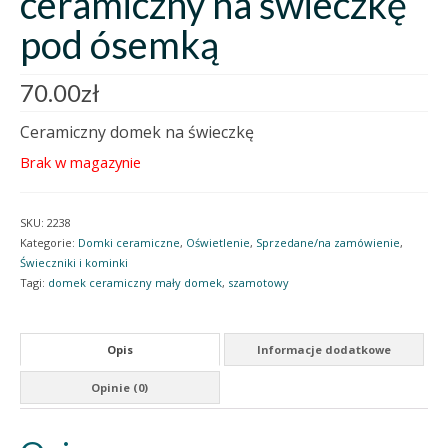
ceramiczny na świeczkę
pod ósemką
70.00
zł
Ceramiczny domek na świeczkę
Brak w magazynie
SKU:
2238
Kategorie:
Domki ceramiczne
,
Oświetlenie
,
Sprzedane/na zamówienie
,
Świeczniki i kominki
Tagi:
domek ceramiczny mały domek
,
szamotowy
Opis
Informacje dodatkowe
Opinie (0)