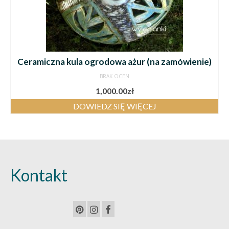
Ceramiczna kula ogrodowa ażur (na zamówienie)
BRAK OCEN
1,000.00
zł
DOWIEDZ SIĘ WIĘCEJ
Kontakt