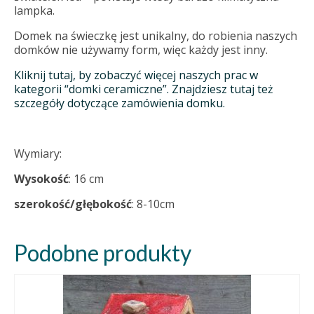
lampka.
Domek na świeczkę jest unikalny, do robienia naszych
domków nie używamy form, więc każdy jest inny.
Kliknij tutaj, by zobaczyć więcej naszych prac w
kategorii “domki ceramiczne”. Znajdziesz tutaj też
szczegóły dotyczące zamówienia domku.
Wymiary:
Wysokość
: 16 cm
szerokość/głębokość
: 8-10cm
Podobne produkty