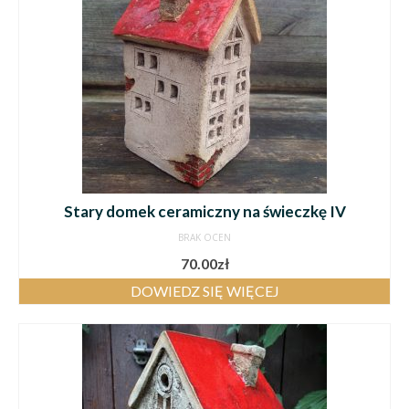
Stary domek ceramiczny na świeczkę IV
BRAK OCEN
70.00
zł
DOWIEDZ SIĘ WIĘCEJ