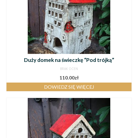
Duży domek na świeczkę “Pod trójką”
BRAK OCEN
110.00
zł
DOWIEDZ SIĘ WIĘCEJ