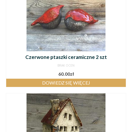
Czerwone ptaszki ceramiczne 2 szt
BRAK OCEN
60.00
zł
DOWIEDZ SIĘ WIĘCEJ