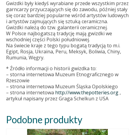
Gwizdki były kiedyś wyrabiane przede wszystkim przez
garncarzy przyuczających się do zawodu, później stały
się coraz bardziej popularne wśród artystów ludowych
i artystów zajmujących się sztuką ceramiczna.
Gwizdki należą do tzw. galanterii ceramicznej.
W Polsce najbogatszą tradycję mają gwizdki we
wschodniej części Polski południowej.
Na świecie kraje z tego typu bogatą tradycją to m.i.
Egipt, Rosja, Ukraina, Peru, Meksyk, Boliwia, Chiny,
Rumunia, Węgry.
* Źródło informacji o historii gwizdka to:
– storna internetowa Muzeum Etnograficznego w
Rzeszowie
– strona internetowa Muzeum Śląska Opolskiego
– strona internetowa
http://www.thepotteries.org
,
artykuł napisany przez Graga Schelkun z USA
Podobne produkty