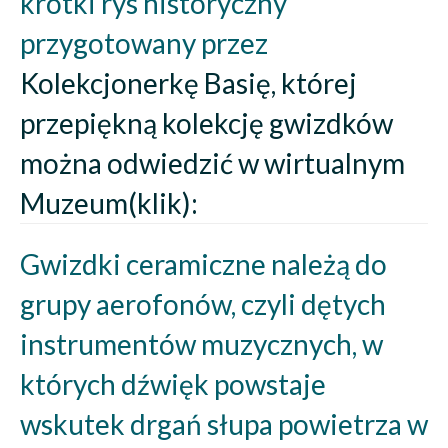
krótki rys historyczny
przygotowany przez
Kolekcjonerkę Basię, której
przepiękną kolekcję gwizdków
można odwiedzić w wirtualnym
Muzeum(klik):
Gwizdki ceramiczne należą do
grupy aerofonów, czyli dętych
instrumentów muzycznych, w
których dźwięk powstaje
wskutek drgań słupa powietrza w