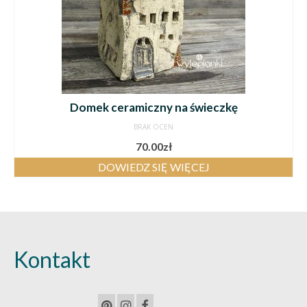
Domek ceramiczny na świeczkę
BRAK OCEN
70.00
zł
DOWIEDZ SIĘ WIĘCEJ
Kontakt