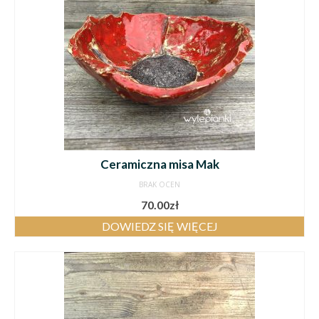
Ceramiczna misa Mak
BRAK OCEN
70.00
zł
DOWIEDZ SIĘ WIĘCEJ