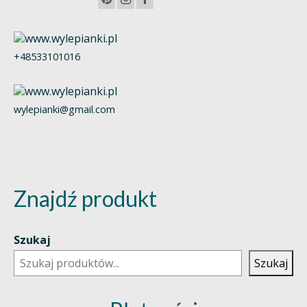
+48533101016
wylepianki@gmail.com
Znajdź produkt
Szukaj
Szukaj