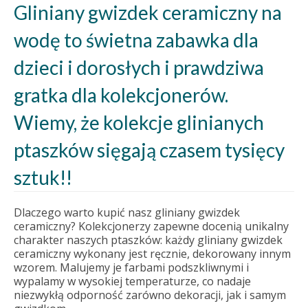
Gliniany gwizdek ceramiczny na
wodę to świetna zabawka dla
dzieci i dorosłych i prawdziwa
gratka dla kolekcjonerów.
Wiemy, że kolekcje glinianych
ptaszków sięgają czasem tysięcy
sztuk!!
Dlaczego warto kupić nasz gliniany gwizdek
ceramiczny? Kolekcjonerzy zapewne docenią unikalny
charakter naszych ptaszków: każdy gliniany gwizdek
ceramiczny wykonany jest ręcznie, dekorowany innym
wzorem. Malujemy je farbami podszkliwnymi i
wypalamy w wysokiej temperaturze, co nadaje
niezwykłą odporność zarówno dekoracji, jak i samym