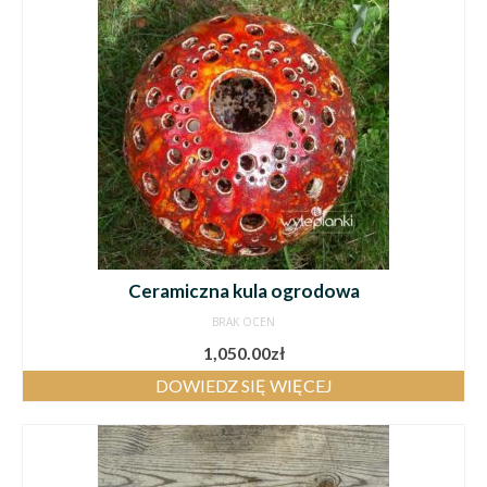
Ceramiczna kula ogrodowa
BRAK OCEN
1,050.00
zł
DOWIEDZ SIĘ WIĘCEJ