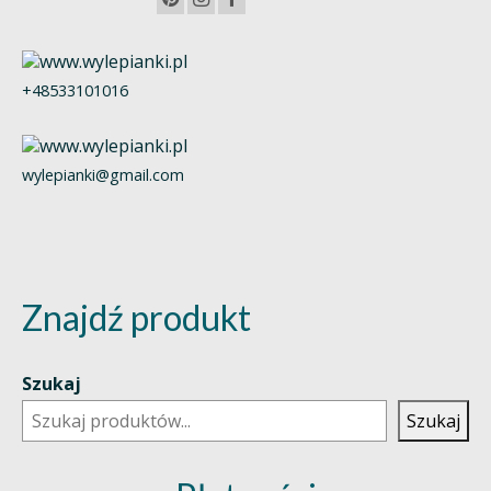
+48533101016
wylepianki@gmail.com
Znajdź produkt
Szukaj
Szukaj