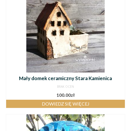
Mały domek ceramiczny Stara Kamienica
BRAK OCEN
100.00
zł
DOWIEDZ SIĘ WIĘCEJ