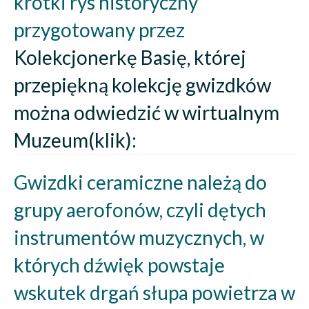
krótki rys historyczny
przygotowany przez
Kolekcjonerkę Basię, której
przepiękną kolekcję gwizdków
można odwiedzić w wirtualnym
Muzeum(klik):
Gwizdki ceramiczne należą do
grupy aerofonów, czyli dętych
instrumentów muzycznych, w
których dźwięk powstaje
wskutek drgań słupa powietrza w