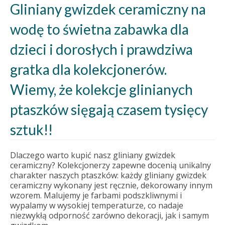
Gliniany gwizdek ceramiczny na
wodę to świetna zabawka dla
dzieci i dorosłych i prawdziwa
gratka dla kolekcjonerów.
Wiemy, że kolekcje glinianych
ptaszków sięgają czasem tysięcy
sztuk!!
Dlaczego warto kupić nasz gliniany gwizdek
ceramiczny? Kolekcjonerzy zapewne docenią unikalny
charakter naszych ptaszków: każdy gliniany gwizdek
ceramiczny wykonany jest ręcznie, dekorowany innym
wzorem. Malujemy je farbami podszkliwnymi i
wypalamy w wysokiej temperaturze, co nadaje
niezwykłą odporność zarówno dekoracji, jak i samym