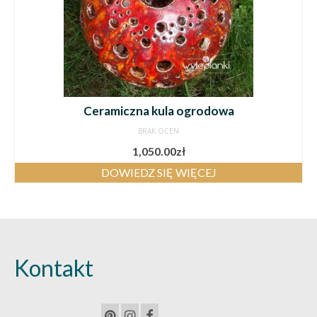
Ceramiczna kula ogrodowa
BRAK OCEN
1,050.00
zł
DOWIEDZ SIĘ WIĘCEJ
Kontakt