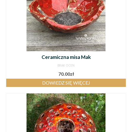
Ceramiczna misa Mak
BRAK OCEN
70.00
zł
DOWIEDZ SIĘ WIĘCEJ