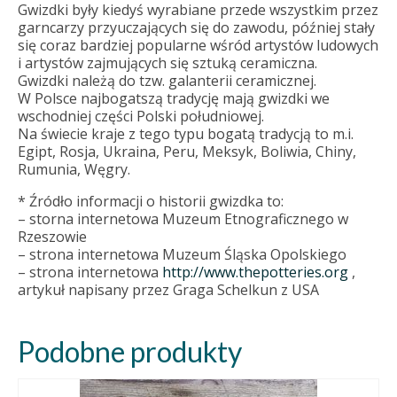
Gwizdki były kiedyś wyrabiane przede wszystkim przez
garncarzy przyuczających się do zawodu, później stały
się coraz bardziej popularne wśród artystów ludowych
i artystów zajmujących się sztuką ceramiczna.
Gwizdki należą do tzw. galanterii ceramicznej.
W Polsce najbogatszą tradycję mają gwizdki we
wschodniej części Polski południowej.
Na świecie kraje z tego typu bogatą tradycją to m.i.
Egipt, Rosja, Ukraina, Peru, Meksyk, Boliwia, Chiny,
Rumunia, Węgry.
* Źródło informacji o historii gwizdka to:
– storna internetowa Muzeum Etnograficznego w
Rzeszowie
– strona internetowa Muzeum Śląska Opolskiego
– strona internetowa
http://www.thepotteries.org
,
artykuł napisany przez Graga Schelkun z USA
Podobne produkty