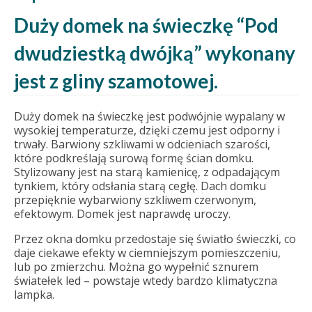
Duży domek na świeczkę “Pod
dwudziestką dwójką” wykonany
jest z gliny szamotowej.
Duży domek na świeczkę jest podwójnie wypalany w
wysokiej temperaturze, dzięki czemu jest odporny i
trwały. Barwiony szkliwami w odcieniach szarości,
które podkreślają surową formę ścian domku.
Stylizowany jest na starą kamienicę, z odpadającym
tynkiem, który odsłania starą cegłę. Dach domku
przepięknie wybarwiony szkliwem czerwonym,
efektowym. Domek jest naprawdę uroczy.
Przez okna domku przedostaje się światło świeczki, co
daje ciekawe efekty w ciemniejszym pomieszczeniu,
lub po zmierzchu. Można go wypełnić sznurem
światełek led – powstaje wtedy bardzo klimatyczna
lampka.