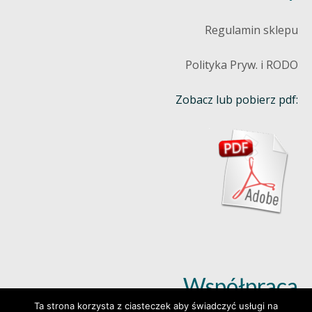
Regulamin sklepu
Polityka Pryw. i RODO
Zobacz lub pobierz pdf:
Współpraca
Ta strona korzysta z ciasteczek aby świadczyć usługi na