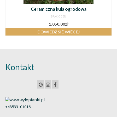
Ceramiczna kula ogrodowa
BRAK OCEN
1,050.00
zł
DOWIEDZ SIĘ WIĘCEJ
Kontakt
+48533101016