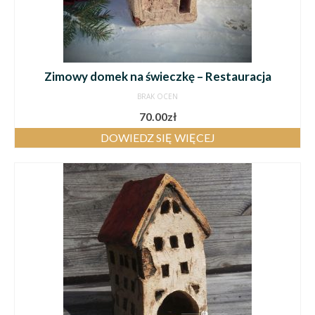
Zimowy domek na świeczkę – Restauracja
BRAK OCEN
70.00
zł
DOWIEDZ SIĘ WIĘCEJ