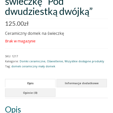
świeczkę “Pod
dwudziestką dwójką”
125.00
zł
Ceramiczny domek na świeczkę
Brak w magazynie
SKU:
1217
Kategorie:
Domki ceramiczne
,
Oświetlenie
,
Wszystkie dostępne produkty
Tag:
domek ceramiczny mały domek
Opis
Informacje dodatkowe
Opinie (0)
Opis