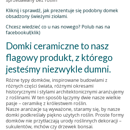
sprzedawany bez roślin
Kliknij i sprawdź, jak prezentuje się podobny domek
obsadzony świeżymi ziołami.
Chcesz wiedzieć co u nas nowego? Polub nas na
facebooku!(klik)
Domki ceramiczne to nasz
flagowy produkt, z którego
jesteśmy niezwykle dumni.
Różne typy domków, inspirowane budowlami z
różnych części świata, różnymi okresami
historycznymi i stylami architektonicznymi aranżujemy
z roślinami. W ten sposób łączymy dwie nasze wielkie
pasje – ceramikę z królestwem roślin.
Nasze aranżacje są wyważone, staramy się, by nasze
domki podkreślały piękno użytych roślin. Proste formy
domków nie przytłaczają urody roślinnych dekoracji –
sukulentów, mchów czy drzewek bonsai.