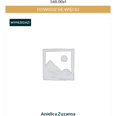
160.00
zł
DOWIEDZ SIĘ WIĘCEJ
WYPRZEDAŻ!
Anielica Zuzanna