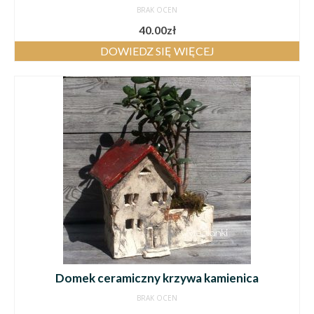
BRAK OCEN
40.00
zł
DOWIEDZ SIĘ WIĘCEJ
Domek ceramiczny krzywa kamienica
BRAK OCEN