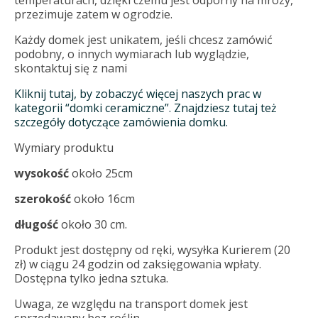
temperaturach, dzięki czemu jest odporny na mrozy,
przezimuje zatem w ogrodzie.
Każdy domek jest unikatem, jeśli chcesz zamówić
podobny, o innych wymiarach lub wyglądzie,
skontaktuj się z nami
Kliknij tutaj, by zobaczyć więcej naszych prac w
kategorii “domki ceramiczne”. Znajdziesz tutaj też
szczegóły dotyczące zamówienia domku.
Wymiary produktu
wysokość
około 25cm
szerokość
około 16cm
długość
około 30 cm.
Produkt jest dostępny od ręki, wysyłka Kurierem (20
zł) w ciągu 24 godzin od zaksięgowania wpłaty.
Dostępna tylko jedna sztuka.
Uwaga, ze względu na transport domek jest