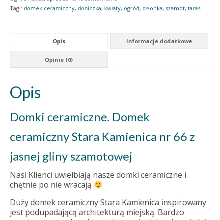
Tagi:
domek ceramiczny
,
doniczka
,
kwiaty
,
ogród
,
osłonka
,
szamot
,
taras
Opis
Informacje dodatkowe
Opinie (0)
Opis
Domki ceramiczne. Domek
ceramiczny Stara Kamienica nr 66 z
jasnej gliny szamotowej
Nasi Klienci uwielbiają nasze domki ceramiczne i
chętnie po nie wracają
Duży domek ceramiczny Stara Kamienica inspirowany
jest podupadającą architekturą miejską. Bardzo