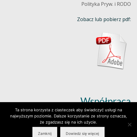
Polityka Pryw. i RODO
Zobacz lub pobierz pdf:
Współpraca
Ta strona korzysta z ciasteczek aby świadczyć usługi na
najwyższym poziomie. Dalsze korzystanie ze strony oznacza,
Dowiedz się więcej (klik)
że zgadzasz się na ich użycie.
Zamknij
Dowiedz się więcej
© 2026 Wylepianki - Made by: www.prosteWWW.pl