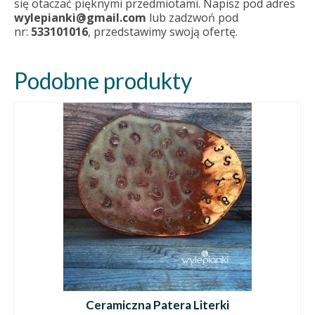
się otaczać pięknymi przedmiotami. Napisz pod adres
wylepianki@gmail.com
lub zadzwoń pod
nr:
533101016
, przedstawimy swoją ofertę.
Podobne produkty
Ceramiczna Patera Literki