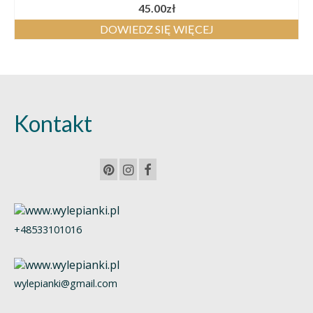
45.00
zł
DOWIEDZ SIĘ WIĘCEJ
Kontakt
+48533101016
wylepianki@gmail.com