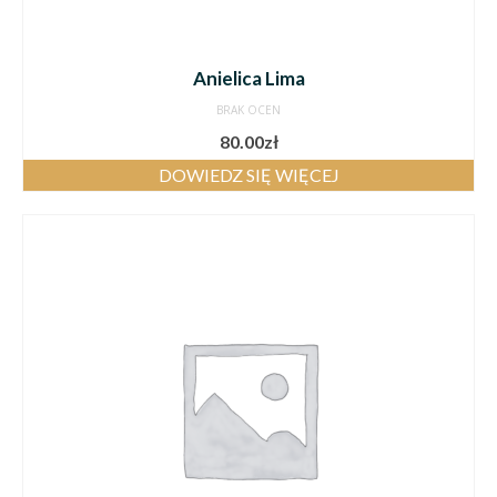
Anielica Lima
BRAK OCEN
80.00
zł
DOWIEDZ SIĘ WIĘCEJ