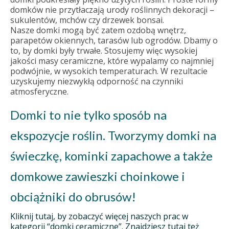
domków nie przytłaczają urody roślinnych dekoracji –
sukulentów, mchów czy drzewek bonsai.
Nasze domki mogą być zatem ozdobą wnętrz,
parapetów okiennych, tarasów lub ogrodów. Dbamy o
to, by domki były trwałe. Stosujemy więc wysokiej
jakości masy ceramiczne, które wypalamy co najmniej
podwójnie, w wysokich temperaturach. W rezultacie
uzyskujemy niezwykłą odporność na czynniki
atmosferyczne.
Domki to nie tylko sposób na
ekspozycje roślin. Tworzymy domki na
świeczkę, kominki zapachowe a także
domkowe zawieszki choinkowe i
obciążniki do obrusów!
Kliknij tutaj, by zobaczyć więcej naszych prac w
kategorii “domki ceramiczne”. Znajdziesz tutaj też