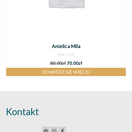
Anielica Mila
BRAK OCEN
80.00
zł
70.00
zł
DOWIEDZ SIĘ WIĘCEJ
Kontakt