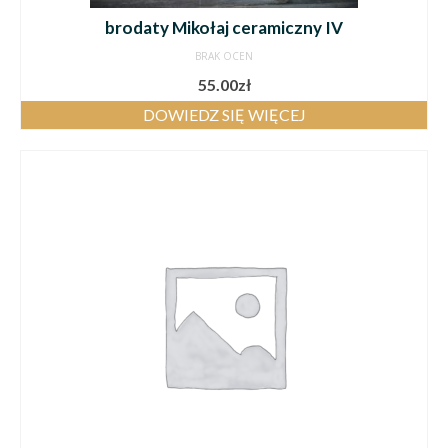
brodaty Mikołaj ceramiczny IV
BRAK OCEN
55.00
zł
DOWIEDZ SIĘ WIĘCEJ