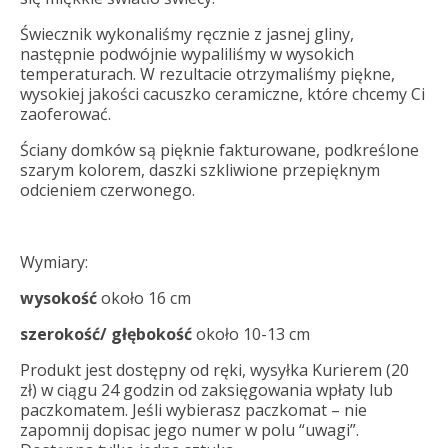
Świecznik wykonaliśmy ręcznie z jasnej gliny,
następnie podwójnie wypaliliśmy w wysokich
temperaturach. W rezultacie otrzymaliśmy piękne,
wysokiej jakości cacuszko ceramiczne, które chcemy Ci
zaoferować.
Ściany domków są pięknie fakturowane, podkreślone
szarym kolorem, daszki szkliwione przepięknym
odcieniem czerwonego.
Wymiary:
wysokość
około 16 cm
szerokość/ głębokość
około 10-13 cm
Produkt jest dostępny od ręki, wysyłka Kurierem (20
zł) w ciągu 24 godzin od zaksięgowania wpłaty lub
paczkomatem. Jeśli wybierasz paczkomat – nie
zapomnij dopisac jego numer w polu “uwagi”.