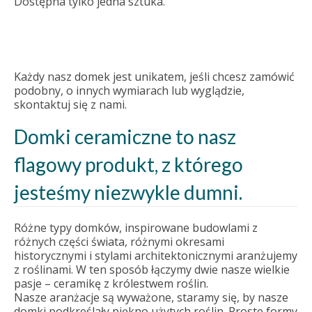
Dostępna tylko jedna sztuka.
Każdy nasz domek jest unikatem, jeśli chcesz zamówić
podobny, o innych wymiarach lub wyglądzie,
skontaktuj się z nami.
Domki ceramiczne to nasz
flagowy produkt, z którego
jesteśmy niezwykle dumni.
Różne typy domków, inspirowane budowlami z
różnych części świata, różnymi okresami
historycznymi i stylami architektonicznymi aranżujemy
z roślinami. W ten sposób łączymy dwie nasze wielkie
pasje – ceramikę z królestwem roślin.
Nasze aranżacje są wyważone, staramy się, by nasze
domki podkreślały piękno użytych roślin. Proste formy