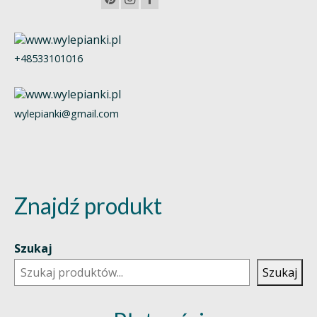
+48533101016
wylepianki@gmail.com
Znajdź produkt
Szukaj
Szukaj