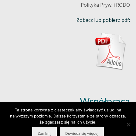
Polityka Pryw. i RODO
Zobacz lub pobierz pdf:
Współpraca
Ta strona korzysta z ciasteczek aby świadczyć usługi na
najwyższym poziomie. Dalsze korzystanie ze strony oznacza,
Dowiedz się więcej (klik)
że zgadzasz się na ich użycie.
Zamknij
Dowiedz się więcej