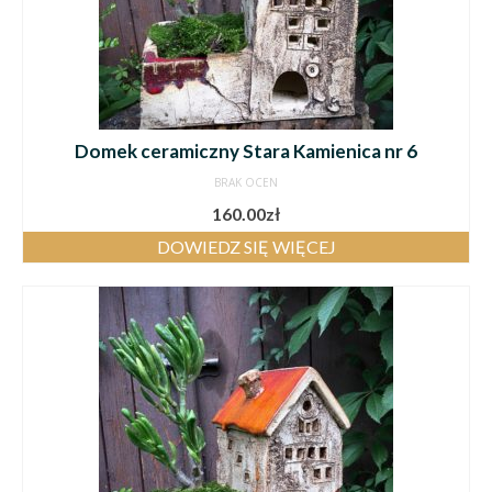
Domek ceramiczny Stara Kamienica nr 6
BRAK OCEN
160.00
zł
DOWIEDZ SIĘ WIĘCEJ