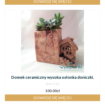
DOWIEDZ SIĘ WIĘCEJ
Domek ceramiczny wysoka osłonka doniczki.
BRAK OCEN
100.00
zł
DOWIEDZ SIĘ WIĘCEJ