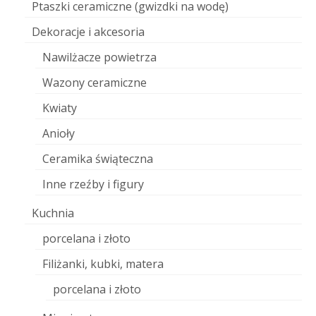
Ptaszki ceramiczne (gwizdki na wodę)
Dekoracje i akcesoria
Nawilżacze powietrza
Wazony ceramiczne
Kwiaty
Anioły
Ceramika świąteczna
Inne rzeźby i figury
Kuchnia
porcelana i złoto
Filiżanki, kubki, matera
porcelana i złoto