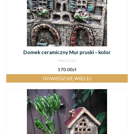
Domek ceramiczny Mur pruski – kolor
BRAK OCEN
170.00
zł
DOWIEDZ SIĘ WIĘCEJ