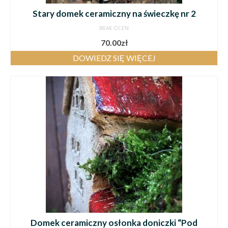
Stary domek ceramiczny na świeczkę nr 2
BRAK OCEN
70.00
zł
DOWIEDZ SIĘ WIĘCEJ
Domek ceramiczny osłonka doniczki “Pod