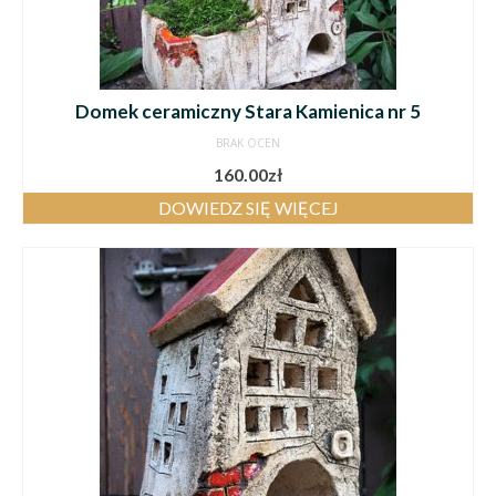
Domek ceramiczny Stara Kamienica nr 5
BRAK OCEN
160.00
zł
DOWIEDZ SIĘ WIĘCEJ