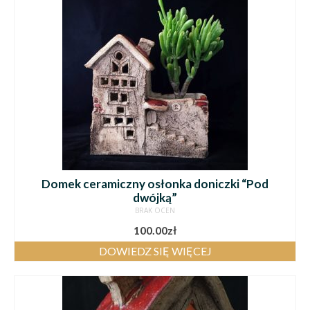
Domek ceramiczny osłonka doniczki “Pod
dwójką”
BRAK OCEN
100.00
zł
DOWIEDZ SIĘ WIĘCEJ