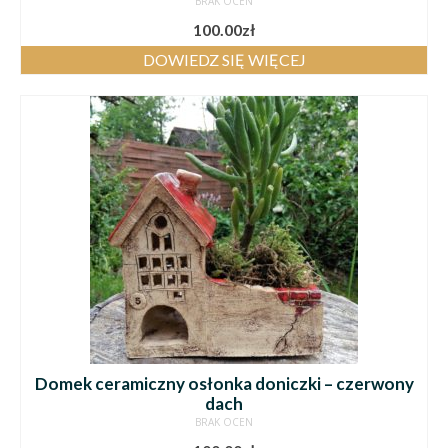
BRAK OCEN
100.00
zł
DOWIEDZ SIĘ WIĘCEJ
Domek ceramiczny osłonka doniczki – czerwony
dach
BRAK OCEN