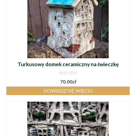
Turkusowy domek ceramiczny na świeczkę
BRAK OCEN
70.00
zł
DOWIEDZ SIĘ WIĘCEJ