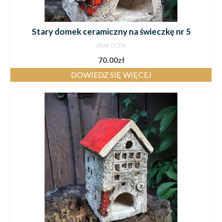
Stary domek ceramiczny na świeczkę nr 5
BRAK OCEN
70.00
zł
DOWIEDZ SIĘ WIĘCEJ