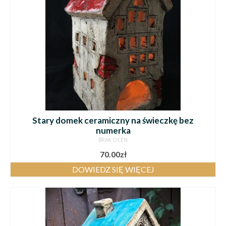
Stary domek ceramiczny na świeczkę bez
numerka
BRAK OCEN
70.00
zł
DOWIEDZ SIĘ WIĘCEJ